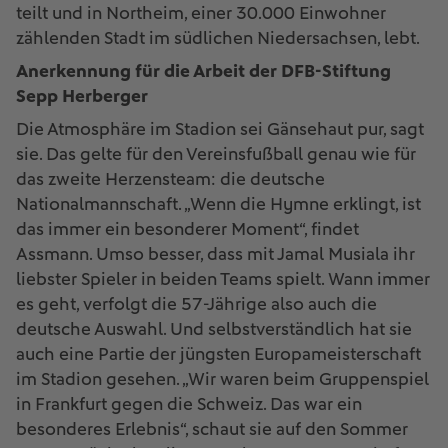
teilt und in Northeim, einer 30.000 Einwohner
zählenden Stadt im südlichen Niedersachsen, lebt.
Anerkennung für die Arbeit der DFB-Stiftung
Sepp Herberger
Die Atmosphäre im Stadion sei Gänsehaut pur, sagt
sie. Das gelte für den Vereinsfußball genau wie für
das zweite Herzensteam: die deutsche
Nationalmannschaft. „Wenn die Hymne erklingt, ist
das immer ein besonderer Moment“, findet
Assmann. Umso besser, dass mit Jamal Musiala ihr
liebster Spieler in beiden Teams spielt. Wann immer
es geht, verfolgt die 57-Jährige also auch die
deutsche Auswahl. Und selbstverständlich hat sie
auch eine Partie der jüngsten Europameisterschaft
im Stadion gesehen. „Wir waren beim Gruppenspiel
in Frankfurt gegen die Schweiz. Das war ein
besonderes Erlebnis“, schaut sie auf den Sommer