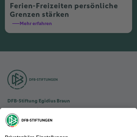
Ferien-Freizeiten persönliche
Grenzen stärken
Mehr erfahren
DFB-Stiftung Egidius Braun
DFB-Kulturstiftung
DFB-Stiftung Sepp Herberger