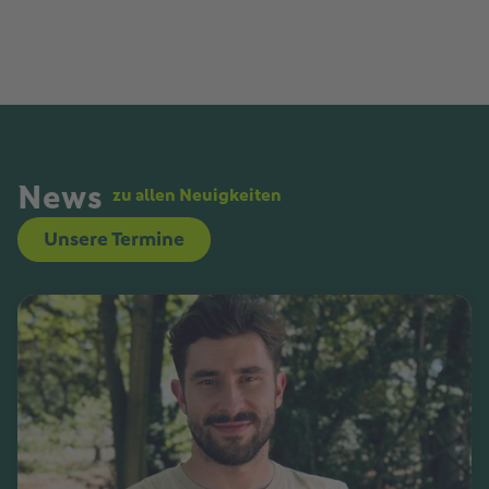
News
zu allen Neuigkeiten
Unsere Termine