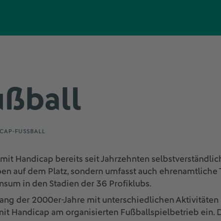
ßball
CAP-FUSSBALL
t Handicap bereits seit Jahrzehnten selbstverständlich 
eiben auf dem Platz, sondern umfasst auch ehrenamtliche
nsum in den Stadien der 36 Profiklubs.
fang der 2000er-Jahre mit unterschiedlichen Aktivitäten
t Handicap am organisierten Fußballspielbetrieb ein. 