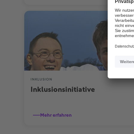
INKLUSION
Inklusionsinitiative
Mehr erfahren