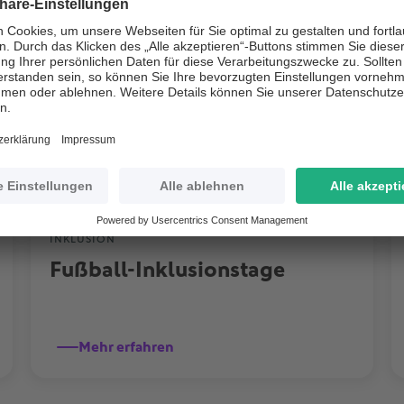
INKLUSION
Fußball-Inklusionstage
Mehr erfahren