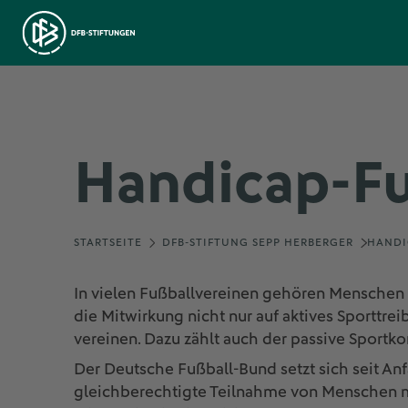
Handicap-Fu
STARTSEITE
DFB-STIFTUNG SEPP HERBERGER
HANDI
In vielen Fußballvereinen gehören Menschen mi
die Mitwirkung nicht nur auf aktives Sporttr
vereinen. Dazu zählt auch der passive Sportko
Der Deutsche Fußball-Bund setzt sich seit An
gleichberechtigte Teilnahme von Menschen mi