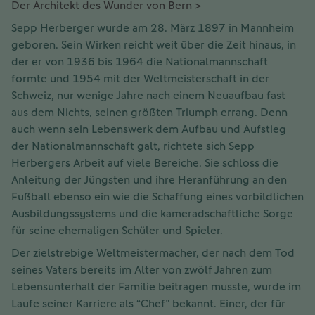
Der Architekt des Wunder von Bern >
Sepp Herberger wurde am 28. März 1897 in Mannheim
geboren. Sein Wirken reicht weit über die Zeit hinaus, in
der er von 1936 bis 1964 die Nationalmannschaft
formte und 1954 mit der Weltmeisterschaft in der
Schweiz, nur wenige Jahre nach einem Neuaufbau fast
aus dem Nichts, seinen größten Triumph errang. Denn
auch wenn sein Lebenswerk dem Aufbau und Aufstieg
der Nationalmannschaft galt, richtete sich Sepp
Herbergers Arbeit auf viele Bereiche. Sie schloss die
Anleitung der Jüngsten und ihre Heranführung an den
Fußball ebenso ein wie die Schaffung eines vorbildlichen
Ausbildungssystems und die kameradschaftliche Sorge
für seine ehemaligen Schüler und Spieler.
Der zielstrebige Weltmeistermacher, der nach dem Tod
seines Vaters bereits im Alter von zwölf Jahren zum
Lebensunterhalt der Familie beitragen musste, wurde im
Laufe seiner Karriere als “Chef” bekannt. Einer, der für