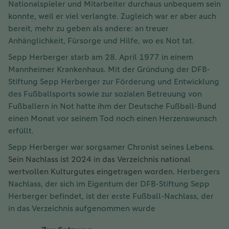
Nationalspieler und Mitarbeiter durchaus unbequem sein
konnte, weil er viel verlangte. Zugleich war er aber auch
bereit, mehr zu geben als andere: an treuer
Anhänglichkeit, Fürsorge und Hilfe, wo es Not tat.
Sepp Herberger starb am 28. April 1977 in einem
Mannheimer Krankenhaus. Mit der Gründung der DFB-
Stiftung Sepp Herberger zur Förderung und Entwicklung
des Fußballsports sowie zur sozialen Betreuung von
Fußballern in Not hatte ihm der Deutsche Fußball-Bund
einen Monat vor seinem Tod noch einen Herzenswunsch
erfüllt.
Sepp Herberger war sorgsamer Chronist seines Lebens.
Sein Nachlass ist 2024 in das Verzeichnis national
wertvollen Kulturgutes eingetragen worden.
Herbergers
Nachlass, der sich im Eigentum der DFB-Stiftung Sepp
Herberger befindet, ist der erste Fußball-Nachlass, der
in das Verzeichnis aufgenommen wurde