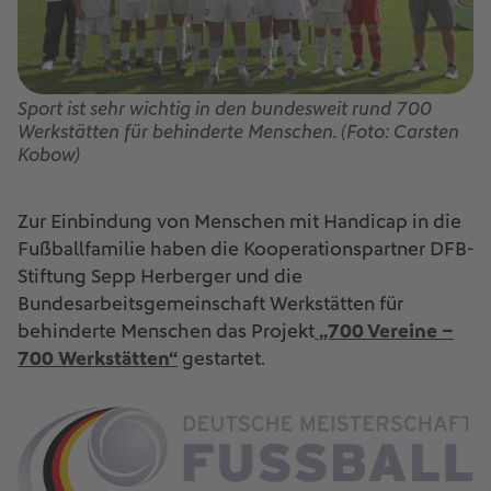
Sport ist sehr wichtig in den bundesweit rund 700
Werkstätten für behinderte Menschen. (Foto: Carsten
Kobow)
Zur Einbindung von Menschen mit Handicap in die
Fußballfamilie haben die Kooperationspartner DFB-
Stiftung Sepp Herberger und die
Bundesarbeitsgemeinschaft Werkstätten für
behinderte Menschen das Projekt
„700 Vereine –
700 Werkstätten“
gestartet.