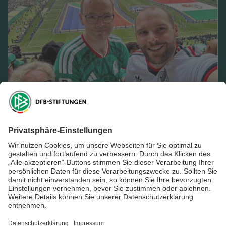
Freund der Nationalmannschaft
(FdN) Frank Hansen erlebt
unvergesslichen Roadtrip
durch Nordamerika
Mehr erfahren