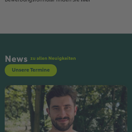
Bewerbungsformular finden Sie
hier
News
zu allen Neuigkeiten
Unsere Termine