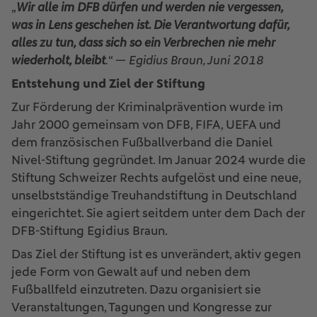
„
Wir alle im DFB dürfen und werden nie vergessen,
was in Lens geschehen ist. Die Verantwortung dafür,
alles zu tun, dass sich so ein Verbrechen nie mehr
wiederholt, bleibt
.
“ —
Egidius Braun, Juni 2018
Entstehung und Ziel der Stiftung
Zur Förderung der Kriminalprävention wurde im
Jahr 2000 gemeinsam von DFB, FIFA, UEFA und
dem französischen Fußballverband die Daniel
Nivel-Stiftung gegründet. Im Januar 2024 wurde die
Stiftung Schweizer Rechts aufgelöst und eine neue,
unselbstständige Treuhandstiftung in Deutschland
eingerichtet. Sie agiert seitdem unter dem Dach der
DFB-Stiftung Egidius Braun.
Das Ziel der Stiftung ist es unverändert, aktiv gegen
jede Form von Gewalt auf und neben dem
Fußballfeld einzutreten. Dazu organisiert sie
Veranstaltungen, Tagungen und Kongresse zur