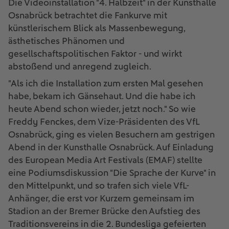
Die Videoinstallation "4. Halbzeit" in der Kunsthalle
Osnabrück betrachtet die Fankurve mit
künstlerischem Blick als Massenbewegung,
ästhetisches Phänomen und
gesellschaftspolitischen Faktor - und wirkt
abstoßend und anregend zugleich.
"Als ich die Installation zum ersten Mal gesehen
habe, bekam ich Gänsehaut. Und die habe ich
heute Abend schon wieder, jetzt noch." So wie
Freddy Fenckes, dem Vize-Präsidenten des VfL
Osnabrück, ging es vielen Besuchern am gestrigen
Abend in der Kunsthalle Osnabrück. Auf Einladung
des European Media Art Festivals (EMAF) stellte
eine Podiumsdiskussion "Die Sprache der Kurve" in
den Mittelpunkt, und so trafen sich viele VfL-
Anhänger, die erst vor Kurzem gemeinsam im
Stadion an der Bremer Brücke den Aufstieg des
Traditionsvereins in die 2. Bundesliga gefeierten