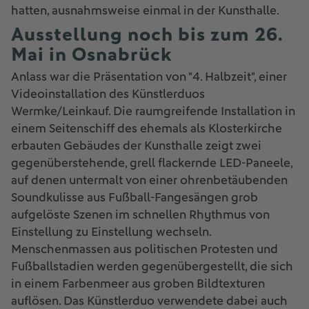
hatten, ausnahmsweise einmal in der Kunsthalle.
Ausstellung noch bis zum 26.
Mai in Osnabrück
Anlass war die Präsentation von "4. Halbzeit", einer
Videoinstallation des Künstlerduos
Wermke/Leinkauf. Die raumgreifende Installation in
einem Seitenschiff des ehemals als Klosterkirche
erbauten Gebäudes der Kunsthalle zeigt zwei
gegenüberstehende, grell flackernde LED-Paneele,
auf denen untermalt von einer ohrenbetäubenden
Soundkulisse aus Fußball-Fangesängen grob
aufgelöste Szenen im schnellen Rhythmus von
Einstellung zu Einstellung wechseln.
Menschenmassen aus politischen Protesten und
Fußballstadien werden gegenübergestellt, die sich
in einem Farbenmeer aus groben Bildtexturen
auflösen. Das Künstlerduo verwendete dabei auch