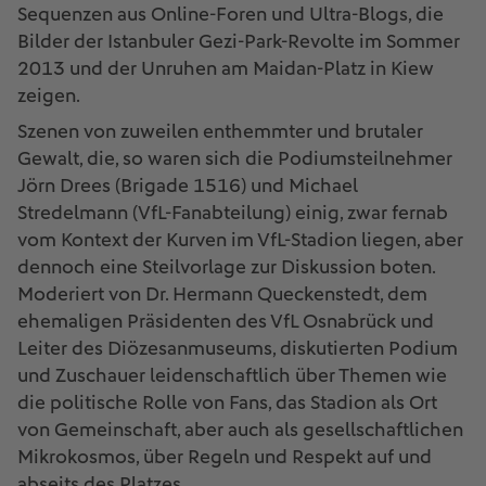
Sequenzen aus Online-Foren und Ultra-Blogs, die
Bilder der Istanbuler Gezi-Park-Revolte im Sommer
2013 und der Unruhen am Maidan-Platz in Kiew
zeigen.
Szenen von zuweilen enthemmter und brutaler
Gewalt, die, so waren sich die Podiumsteilnehmer
Jörn Drees (Brigade 1516) und Michael
Stredelmann (VfL-Fanabteilung) einig, zwar fernab
vom Kontext der Kurven im VfL-Stadion liegen, aber
dennoch eine Steilvorlage zur Diskussion boten.
Moderiert von Dr. Hermann Queckenstedt, dem
ehemaligen Präsidenten des VfL Osnabrück und
Leiter des Diözesanmuseums, diskutierten Podium
und Zuschauer leidenschaftlich über Themen wie
die politische Rolle von Fans, das Stadion als Ort
von Gemeinschaft, aber auch als gesellschaftlichen
Mikrokosmos, über Regeln und Respekt auf und
abseits des Platzes.