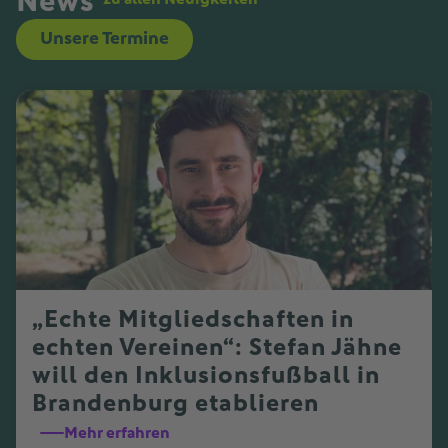
News
Unsere Termine
„Echte Mitgliedschaften in
echten Vereinen“: Stefan Jähne
will den Inklusionsfußball in
Brandenburg etablieren
Mehr erfahren