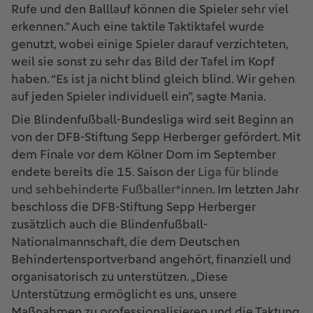
Rufe und den Balllauf können die Spieler sehr viel
erkennen.” Auch eine taktile Taktiktafel wurde
genutzt, wobei einige Spieler darauf verzichteten,
weil sie sonst zu sehr das Bild der Tafel im Kopf
haben. “Es ist ja nicht blind gleich blind. Wir gehen
auf jeden Spieler individuell ein”, sagte Mania.
Die Blindenfußball-Bundesliga wird seit Beginn an
von der DFB-Stiftung Sepp Herberger gefördert. Mit
dem Finale vor dem Kölner Dom im September
endete bereits die 15. Saison der
Liga für blinde
und sehbehinderte Fußballer*innen
. Im letzten Jahr
beschloss die DFB-Stiftung Sepp Herberger
zusätzlich auch die Blindenfußball-
Nationalmannschaft, die dem Deutschen
Behindertensportverband angehört, finanziell und
organisatorisch zu unterstützen. „Diese
Unterstützung ermöglicht es uns, unsere
Maßnahmen zu professionalisieren und die Taktung