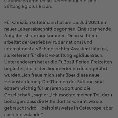
Gittelmann arbeitet als Referent für die DFB-
Stiftung Egidius Braun.
Für Christian Gittelmann hat am 15. Juli 2021 ein
neuer Lebensabschnitt begonnen. Eine spannende
Aufgabe ist hinzugekommen. Denn seitdem
arbeitet der Betriebswirt, der national und
international als Schiedsrichter-Assistent tätig ist,
als Referent für die DFB-Stiftung Egidius Braun.
Unter anderem hat er die Fußball-Ferien-Freizeiten
begleitet, die in den Sommerferien durchgeführt
wurden. „Ich freue mich sehr über diese neue
Herausforderung. Die Themen der Stiftung sind
extrem wichtig für unseren Sport und die
Gesellschaft“, sagt er. „Ich möchte meinen Teil dazu
beitragen, dass die Hilfe dort ankommt, wo sie
gebraucht wird – beispielsweise in Osteuropa, aber
auch hierzulande.“