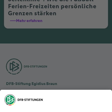
Ferien-Freizeiten persönliche
Grenzen stärken
Mehr erfahren
DFB-Stiftung Egidius Braun
DFB-Kulturstiftung
DFB-Stiftung Sepp Herberger