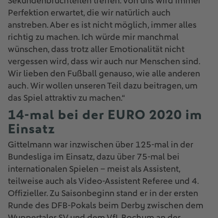
Sekundenbruchteilen treffen. Von uns wird immer
Perfektion erwartet, die wir natürlich auch
anstreben. Aber es ist nicht möglich, immer alles
richtig zu machen. Ich würde mir manchmal
wünschen, dass trotz aller Emotionalität nicht
vergessen wird, dass wir auch nur Menschen sind.
Wir lieben den Fußball genauso, wie alle anderen
auch. Wir wollen unseren Teil dazu beitragen, um
das Spiel attraktiv zu machen.“
14-mal bei der EURO 2020 im
Einsatz
Gittelmann war inzwischen über 125-mal in der
Bundesliga im Einsatz, dazu über 75-mal bei
internationalen Spielen – meist als Assistent,
teilweise auch als Video-Assistent Referee und 4.
Offizieller. Zu Saisonbeginn stand er in der ersten
Runde des DFB-Pokals beim Derby zwischen dem
Wuppertaler SV und dem VfL Bochum an der