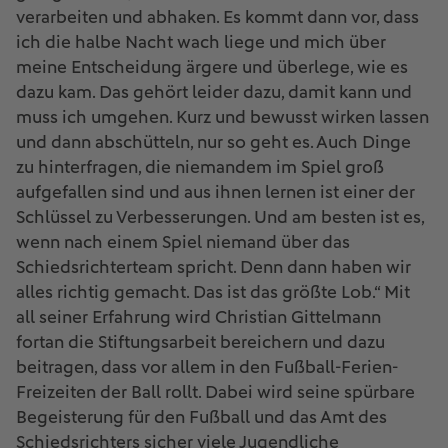
verarbeiten und abhaken. Es kommt dann vor, dass
ich die halbe Nacht wach liege und mich über
meine Entscheidung ärgere und überlege, wie es
dazu kam. Das gehört leider dazu, damit kann und
muss ich umgehen. Kurz und bewusst wirken lassen
und dann abschütteln, nur so geht es. Auch Dinge
zu hinterfragen, die niemandem im Spiel groß
aufgefallen sind und aus ihnen lernen ist einer der
Schlüssel zu Verbesserungen. Und am besten ist es,
wenn nach einem Spiel niemand über das
Schiedsrichterteam spricht. Denn dann haben wir
alles richtig gemacht. Das ist das größte Lob.“ Mit
all seiner Erfahrung wird Christian Gittelmann
fortan die Stiftungsarbeit bereichern und dazu
beitragen, dass vor allem in den Fußball-Ferien-
Freizeiten der Ball rollt. Dabei wird seine spürbare
Begeisterung für den Fußball und das Amt des
Schiedsrichters sicher viele Jugendliche