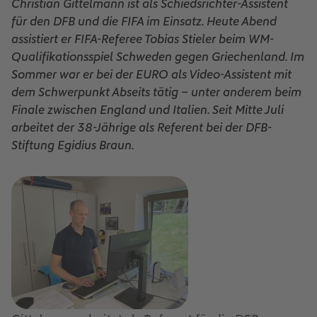
Christian Gittelmann ist als Schiedsrichter-Assistent
für den DFB und die FIFA im Einsatz. Heute Abend
assistiert er FIFA-Referee Tobias Stieler beim WM-
Qualifikationsspiel Schweden gegen Griechenland. Im
Sommer war er bei der EURO als Video-Assistent mit
dem Schwerpunkt Abseits tätig – unter anderem beim
Finale zwischen England und Italien. Seit Mitte Juli
arbeitet der 38-Jährige als Referent bei der DFB-
Stiftung Egidius Braun.