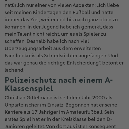
natürlich nur einer von vielen Aspekten: „Ich liebe
seit meinen Kindertagen den Fußball und hatte
immer das Ziel, weiter und bis nach ganz oben zu
kommen. In der Jugend habe ich gemerkt, dass
mein Talent nicht reicht, um es als Spieler zu
schaffen. Deshalb habe ich nach viel
Überzeugungsarbeit aus dem erweiterten
Familienkreis als Schiedsrichter angefangen. Und
das war genau die richtige Entscheidung“, betont er
lachend.
Polizeischutz nach einem A-
Klassenspiel
Christian Gittelmann ist seit dem Jahr 2000 als
Unparteiischer im Einsatz. Begonnen hat er seine
Karriere als 17-Jähriger im Amateurfußball. Sein
erstes Spiel hat er in der Kreisklasse bei den D-
Junioren geleitet. Von dort aus ist er konsequent