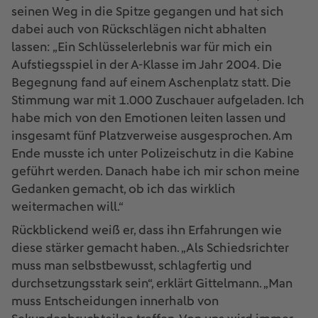
seinen Weg in die Spitze gegangen und hat sich
dabei auch von Rückschlägen nicht abhalten
lassen: „Ein Schlüsselerlebnis war für mich ein
Aufstiegsspiel in der A-Klasse im Jahr 2004. Die
Begegnung fand auf einem Aschenplatz statt. Die
Stimmung war mit 1.000 Zuschauer aufgeladen. Ich
habe mich von den Emotionen leiten lassen und
insgesamt fünf Platzverweise ausgesprochen. Am
Ende musste ich unter Polizeischutz in die Kabine
geführt werden. Danach habe ich mir schon meine
Gedanken gemacht, ob ich das wirklich
weitermachen will.“
Rückblickend weiß er, dass ihn Erfahrungen wie
diese stärker gemacht haben. „Als Schiedsrichter
muss man selbstbewusst, schlagfertig und
durchsetzungsstark sein“, erklärt Gittelmann. „Man
muss Entscheidungen innerhalb von