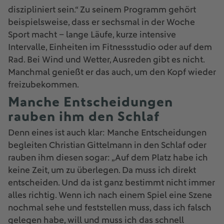
diszipliniert sein.“ Zu seinem Programm gehört
beispielsweise, dass er sechsmal in der Woche
Sport macht – lange Läufe, kurze intensive
Intervalle, Einheiten im Fitnessstudio oder auf dem
Rad. Bei Wind und Wetter, Ausreden gibt es nicht.
Manchmal genießt er das auch, um den Kopf wieder
freizubekommen.
Manche Entscheidungen
rauben ihm den Schlaf
Denn eines ist auch klar: Manche Entscheidungen
begleiten Christian Gittelmann in den Schlaf oder
rauben ihm diesen sogar: „Auf dem Platz habe ich
keine Zeit, um zu überlegen. Da muss ich direkt
entscheiden. Und da ist ganz bestimmt nicht immer
alles richtig. Wenn ich nach einem Spiel eine Szene
nochmal sehe und feststellen muss, dass ich falsch
gelegen habe, will und muss ich das schnell