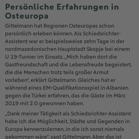
Persönliche Erfahrungen in
Osteuropa
Gittelmann hat Regionen Osteuropas schon
persönlich erleben können. Als Schiedsrichter-
Assistent war er beispielsweise zehn Tage in der
nordmazedonischen Hauptstadt Skopje bei einem
U 19-Turnier im Einsatz. „Mich haben dort die
Gastfreundschaft und die Lebensfreude begeistert,
die die Menschen trotz teils großer Armut
vorleben“, erklärt Gittelmann. Gleiches hat er
während eines EM-Qualifikationsspiel in Albanien
gegen die Türkei erfahren, das die Gäste im März
2019 mit 2:0 gewonnen haben.
„Dank meiner Tätigkeit als Schiedsrichter-Assistent
habe ich die Möglichkeit, Städte und Gegenden in
Europa kennenzulernen, in die ich sonst niemals
gekommen wäre“, sagt Gittelmann. Aber das ist