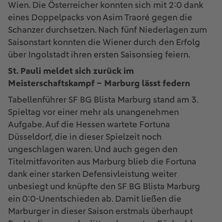
Wien. Die Österreicher konnten sich mit 2:0 dank
eines Doppelpacks von Asim Traoré gegen die
Schanzer durchsetzen. Nach fünf Niederlagen zum
Saisonstart konnten die Wiener durch den Erfolg
über Ingolstadt ihren ersten Saisonsieg feiern.
St. Pauli meldet sich zurück im
Meisterschaftskampf – Marburg lässt federn
Tabellenführer SF BG Blista Marburg stand am 3.
Spieltag vor einer mehr als unangenehmen
Aufgabe. Auf die Hessen wartete Fortuna
Düsseldorf, die in dieser Spielzeit noch
ungeschlagen waren. Und auch gegen den
Titelmitfavoriten aus Marburg blieb die Fortuna
dank einer starken Defensivleistung weiter
unbesiegt und knüpfte den SF BG Blista Marburg
ein 0:0-Unentschieden ab. Damit ließen die
Marburger in dieser Saison erstmals überhaupt