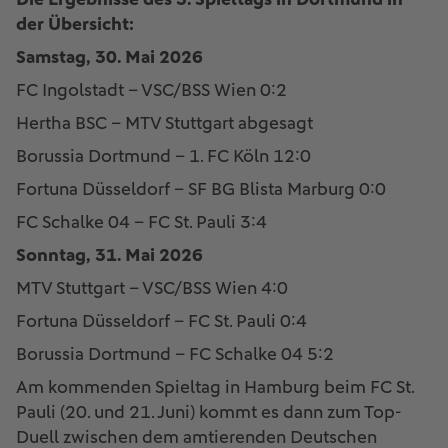
Die Ergebnisse des 3. Spieltags in Dortmund in
der Übersicht:
Samstag, 30. Mai 2026
FC Ingolstadt – VSC/BSS Wien 0:2
Hertha BSC – MTV Stuttgart abgesagt
Borussia Dortmund – 1. FC Köln 12:0
Fortuna Düsseldorf – SF BG Blista Marburg 0:0
FC Schalke 04 – FC St. Pauli 3:4
Sonntag, 31. Mai 2026
MTV Stuttgart – VSC/BSS Wien 4:0
Fortuna Düsseldorf – FC St. Pauli 0:4
Borussia Dortmund – FC Schalke 04 5:2
Am kommenden Spieltag in Hamburg beim FC St.
Pauli (20. und 21. Juni) kommt es dann zum Top-
Duell zwischen dem amtierenden Deutschen