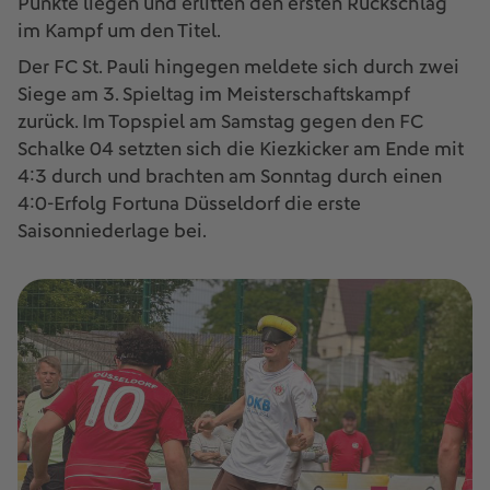
Punkte liegen und erlitten den ersten Rückschlag
im Kampf um den Titel.
Der FC St. Pauli hingegen meldete sich durch zwei
Siege am 3. Spieltag im Meisterschaftskampf
zurück. Im Topspiel am Samstag gegen den FC
Schalke 04 setzten sich die Kiezkicker am Ende mit
4:3 durch und brachten am Sonntag durch einen
4:0-Erfolg Fortuna Düsseldorf die erste
Saisonniederlage bei.