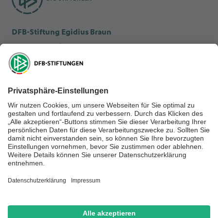
DFB-Stiftung Egidius Braun
DFB-Kulturstiftung
DFB-Stiftung Sepp Herberger
NEWSLETTER ABONNIEREN
Anmelden
RECHTLICHES
SOCIAL MEDIA
Impressum