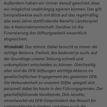
Außerdem haben wir immer darauf geachtet, dass
wir möglichst unabhängig agieren können. Das gilt
beispielsweise auch mit Blick auf das regelmäßig
alle zwei Jahre stattfindende Benefiz-Länderspiel
der A-Nationalmannschaft. Darüber ist die
Finanzierung der Stiftungsarbeit wesentlich
abgesichert.
Wrzesinski
: Das stimmt. Dabei braucht es immer die
richtige Balance. Freiheit, das bedeutet ja auch, auf
der Grundlage unserer Satzung schnell und
unkompliziert entscheiden zu können. Gleichzeitig
aber sind die DFB-Stiftungen wichtige Akteure im
gesellschaftlichen Engagement des gesamten DFB.
Die Verbundenheit zu unserem Stifter spiegelt sich
personell dabei bis heute in den Führungsgremien. Der
geschäftsführende Vorsitzende, Dirk Janotta,
verantwortet als DFB-Vizepräsident das Ressort für
sozialpolitische Aufgaben und eben auch die