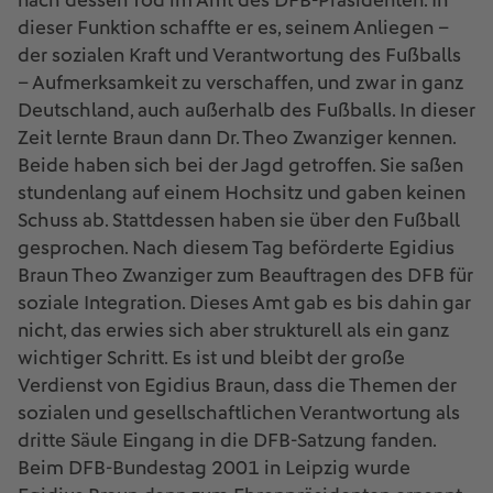
nach dessen Tod im Amt des DFB-Präsidenten. In
dieser Funktion schaffte er es, seinem Anliegen –
der sozialen Kraft und Verantwortung des Fußballs
– Aufmerksamkeit zu verschaffen, und zwar in ganz
Deutschland, auch außerhalb des Fußballs. In dieser
Zeit lernte Braun dann Dr. Theo Zwanziger kennen.
Beide haben sich bei der Jagd getroffen. Sie saßen
stundenlang auf einem Hochsitz und gaben keinen
Schuss ab. Stattdessen haben sie über den Fußball
gesprochen. Nach diesem Tag beförderte Egidius
Braun Theo Zwanziger zum Beauftragen des DFB für
soziale Integration. Dieses Amt gab es bis dahin gar
nicht, das erwies sich aber strukturell als ein ganz
wichtiger Schritt. Es ist und bleibt der große
Verdienst von Egidius Braun, dass die Themen der
sozialen und gesellschaftlichen Verantwortung als
dritte Säule Eingang in die DFB-Satzung fanden.
Beim DFB-Bundestag 2001 in Leipzig wurde