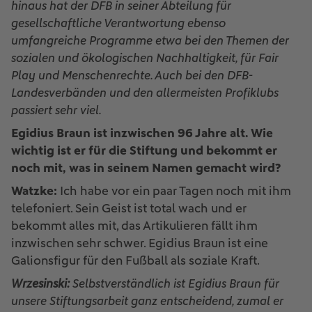
hinaus hat der DFB in seiner Abteilung für
gesellschaftliche Verantwortung ebenso
umfangreiche Programme etwa bei den Themen der
sozialen und ökologischen Nachhaltigkeit, für Fair
Play und Menschenrechte. Auch bei den DFB-
Landesverbänden und den allermeisten Profiklubs
passiert sehr viel.
Egidius Braun ist inzwischen 96 Jahre alt. Wie
wichtig ist er für die Stiftung und bekommt er
noch mit, was in seinem Namen gemacht wird?
Watzke:
Ich habe vor ein paar Tagen noch mit ihm
telefoniert. Sein Geist ist total wach und er
bekommt alles mit, das Artikulieren fällt ihm
inzwischen sehr schwer. Egidius Braun ist eine
Galionsfigur für den Fußball als soziale Kraft.
Wrzesinski:
Selbstverständlich ist Egidius Braun für
unsere Stiftungsarbeit ganz entscheidend, zumal er