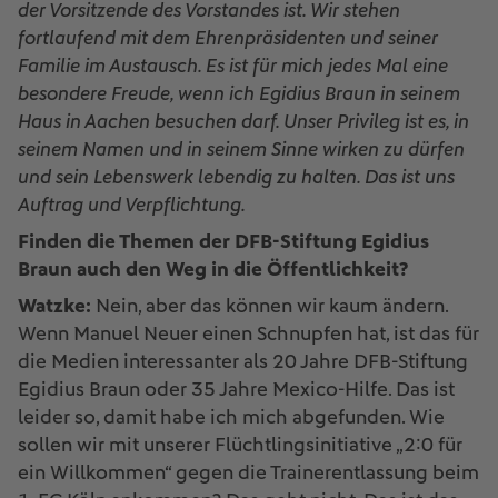
der Vorsitzende des Vorstandes ist. Wir stehen
fortlaufend mit dem Ehrenpräsidenten und seiner
Familie im Austausch. Es ist für mich jedes Mal eine
besondere Freude, wenn ich Egidius Braun in seinem
Haus in Aachen besuchen darf. Unser Privileg ist es, in
seinem Namen und in seinem Sinne wirken zu dürfen
und sein Lebenswerk lebendig zu halten. Das ist uns
Auftrag und Verpflichtung.
Finden die Themen der DFB-Stiftung Egidius
Braun auch den Weg in die Öffentlichkeit?
Watzke:
Nein, aber das können wir kaum ändern.
Wenn Manuel Neuer einen Schnupfen hat, ist das für
die Medien interessanter als 20 Jahre DFB-Stiftung
Egidius Braun oder 35 Jahre Mexico-Hilfe. Das ist
leider so, damit habe ich mich abgefunden. Wie
sollen wir mit unserer Flüchtlingsinitiative „2:0 für
ein Willkommen“ gegen die Trainerentlassung beim