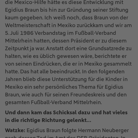
die Mexico-Hilfe hätte es diese Entwicklung mit
Egidius Braun bis hin zur Gründung seiner Stiftung
kaum gegeben. Ich weiß noch, dass Braun von der
Weltmeisterschaft in Mexiko zurückkam und wir am
5. Juli 1986 Verbandstag im Fußball-Verband
Mittelrhein hatten, dessen Präsident er zu diesem
Zeitpunkt ja war. Anstatt dort eine Grundsatzrede zu
halten, wie es üblich gewesen wäre, berichtete er
von seinen Eindrücken, die er in Mexiko gesammelt
hatte. Das hat alle beeindruckt. In den folgenden
Jahren blieb diese Unterstützung für die Kinder in
Mexiko ein sehr persönliches Thema für Egidius
Braun, wie auch für seinen Freundeskreis und den
gesamten Fußball-Verband Mittelrhein.
Und dann kam das Schicksal dazu und hat vieles
in die richtige Richtung gelenkt…
Watzke:
Egidius Braun folgte Hermann Neuberger