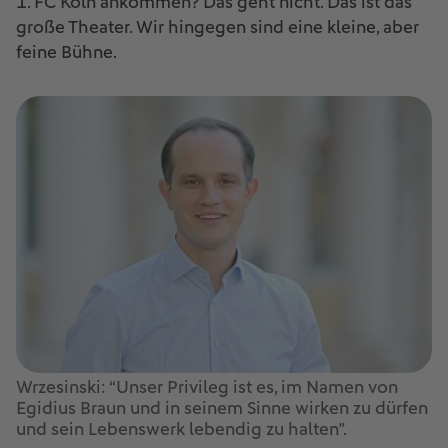
1. FC Köln ankommen? Das geht nicht. Das ist das
große Theater. Wir hingegen sind eine kleine, aber
feine Bühne.
Wrzesinski: “Unser Privileg ist es, im Namen von
Egidius Braun und in seinem Sinne wirken zu dürfen
und sein Lebenswerk lebendig zu halten”.