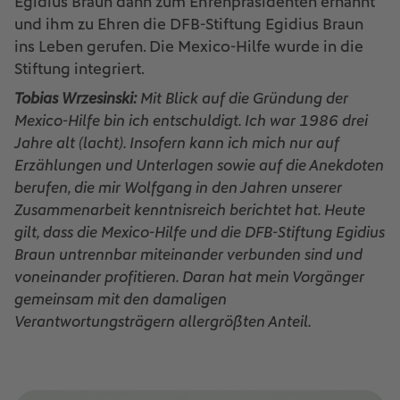
Egidius Braun dann zum Ehrenpräsidenten ernannt
und ihm zu Ehren die DFB-Stiftung Egidius Braun
ins Leben gerufen. Die Mexico-Hilfe wurde in die
Stiftung integriert.
Tobias Wrzesinski:
Mit Blick auf die Gründung der
Mexico-Hilfe bin ich entschuldigt. Ich war 1986 drei
Jahre alt (lacht). Insofern kann ich mich nur auf
Erzählungen und Unterlagen sowie auf die Anekdoten
berufen, die mir Wolfgang in den Jahren unserer
Zusammenarbeit kenntnisreich berichtet hat. Heute
gilt, dass die Mexico-Hilfe und die DFB-Stiftung Egidius
Braun untrennbar miteinander verbunden sind und
voneinander profitieren. Daran hat mein Vorgänger
gemeinsam mit den damaligen
Verantwortungsträgern allergrößten Anteil.