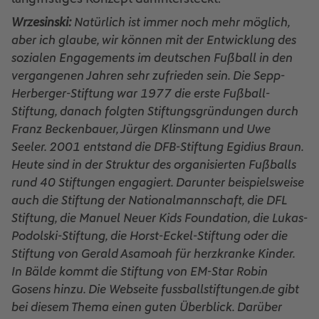
Wrzesinski:
Natürlich ist immer noch mehr möglich,
aber ich glaube, wir können mit der Entwicklung des
sozialen Engagements im deutschen Fußball in den
vergangenen Jahren sehr zufrieden sein. Die Sepp-
Herberger-Stiftung war 1977 die erste Fußball-
Stiftung, danach folgten Stiftungsgründungen durch
Franz Beckenbauer, Jürgen Klinsmann und Uwe
Seeler. 2001 entstand die DFB-Stiftung Egidius Braun.
Heute sind in der Struktur des organisierten Fußballs
rund 40 Stiftungen engagiert. Darunter beispielsweise
auch die Stiftung der Nationalmannschaft, die DFL
Stiftung, die Manuel Neuer Kids Foundation, die Lukas-
Podolski-Stiftung, die Horst-Eckel-Stiftung oder die
Stiftung von Gerald Asamoah für herzkranke Kinder.
In Bälde kommt die Stiftung von EM-Star Robin
Gosens hinzu. Die Webseite fussballstiftungen.de gibt
bei diesem Thema einen guten Überblick. Darüber