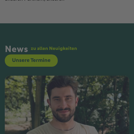
News
zu allen Neuigkeiten
Unsere Termine