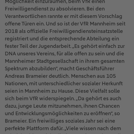
Möglichkeit einzuräumen, beim VfR einen
Freiwilligendienst zu absolvieren. Bei den
Verantwortlichen rannte er mit diesem Vorschlag
offene Türen ein. Und so ist der VfR Mannheim seit
2018 als offizielle Freiwilligendiensteinsatzstelle
registriert und die entsprechende Abteilung ein
fester Teil der Jugendarbeit. „Es gehört einfach zur
DNA unseres Vereins, für alle offen zu sein und die
Mannheimer Stadtgesellschaft in ihrem gesamten
Spektrum abzubilden“, macht Geschäftsführer
Andreas Brameier deutlich. Menschen aus 105
Nationen, mit unterschiedlicher sozialer Herkunft
seien in Mannheim zu Hause. Diese Vielfalt solle
sich beim VfR widerspiegeln. „Da gehört es auch
dazu, junge Leute mitzunehmen, ihnen Chancen
und Entwicklungsmöglichkeiten zu eröffnen“, so
Brameier. Ein freiwilliges soziales Jahr sei eine
perfekte Plattform dafür. „Viele wissen nach dem