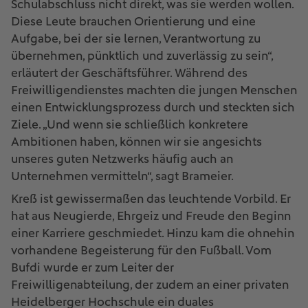
Schulabschluss nicht direkt, was sie werden wollen.
Diese Leute brauchen Orientierung und eine
Aufgabe, bei der sie lernen, Verantwortung zu
übernehmen, pünktlich und zuverlässig zu sein“,
erläutert der Geschäftsführer. Während des
Freiwilligendienstes machten die jungen Menschen
einen Entwicklungsprozess durch und steckten sich
Ziele. „Und wenn sie schließlich konkretere
Ambitionen haben, können wir sie angesichts
unseres guten Netzwerks häufig auch an
Unternehmen vermitteln“, sagt Brameier.
Kreß ist gewissermaßen das leuchtende Vorbild. Er
hat aus Neugierde, Ehrgeiz und Freude den Beginn
einer Karriere geschmiedet. Hinzu kam die ohnehin
vorhandene Begeisterung für den Fußball. Vom
Bufdi wurde er zum Leiter der
Freiwilligenabteilung, der zudem an einer privaten
Heidelberger Hochschule ein duales