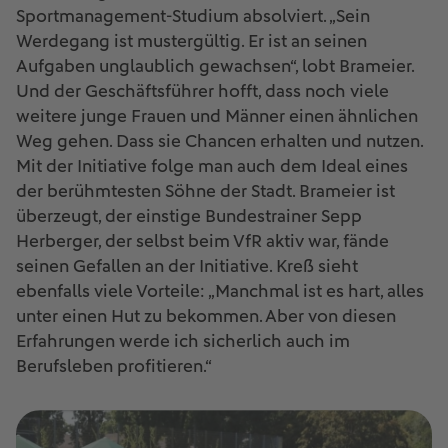
Sportmanagement-Studium absolviert. „Sein
Werdegang ist mustergültig. Er ist an seinen
Aufgaben unglaublich gewachsen“, lobt Brameier.
Und der Geschäftsführer hofft, dass noch viele
weitere junge Frauen und Männer einen ähnlichen
Weg gehen. Dass sie Chancen erhalten und nutzen.
Mit der Initiative folge man auch dem Ideal eines
der berühmtesten Söhne der Stadt. Brameier ist
überzeugt, der einstige Bundestrainer Sepp
Herberger, der selbst beim VfR aktiv war, fände
seinen Gefallen an der Initiative. Kreß sieht
ebenfalls viele Vorteile: „Manchmal ist es hart, alles
unter einen Hut zu bekommen. Aber von diesen
Erfahrungen werde ich sicherlich auch im
Berufsleben profitieren.“