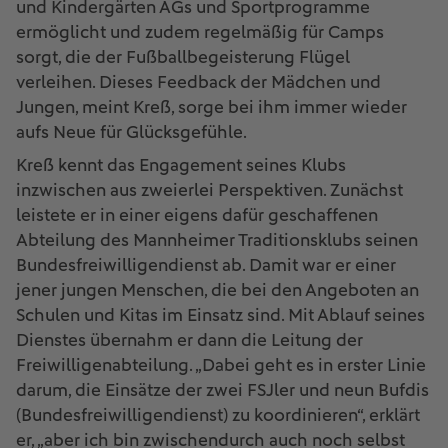
und Kindergärten AGs und Sportprogramme
ermöglicht und zudem regelmäßig für Camps
sorgt, die der Fußballbegeisterung Flügel
verleihen. Dieses Feedback der Mädchen und
Jungen, meint Kreß, sorge bei ihm immer wieder
aufs Neue für Glücksgefühle.
Kreß kennt das Engagement seines Klubs
inzwischen aus zweierlei Perspektiven. Zunächst
leistete er in einer eigens dafür geschaffenen
Abteilung des Mannheimer Traditionsklubs seinen
Bundesfreiwilligendienst ab. Damit war er einer
jener jungen Menschen, die bei den Angeboten an
Schulen und Kitas im Einsatz sind. Mit Ablauf seines
Dienstes übernahm er dann die Leitung der
Freiwilligenabteilung. „Dabei geht es in erster Linie
darum, die Einsätze der zwei FSJler und neun Bufdis
(Bundesfreiwilligendienst) zu koordinieren“, erklärt
er, „aber ich bin zwischendurch auch noch selbst