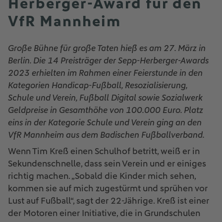
Herberger-Award für den
VfR Mannheim
Große Bühne für große Taten hieß es am 27. März in
Berlin. Die 14 Preisträger der Sepp-Herberger-Awards
2023 erhielten im Rahmen einer Feierstunde in den
Kategorien Handicap-Fußball, Resozialisierung,
Schule und Verein, Fußball Digital sowie Sozialwerk
Geldpreise in Gesamthöhe von 100.000 Euro. Platz
eins in der Kategorie Schule und Verein ging an den
VfR Mannheim aus dem Badischen Fußballverband.
Wenn Tim Kreß einen Schulhof betritt, weiß er in
Sekundenschnelle, dass sein Verein und er einiges
richtig machen. „Sobald die Kinder mich sehen,
kommen sie auf mich zugestürmt und sprühen vor
Lust auf Fußball“, sagt der 22-Jährige. Kreß ist einer
der Motoren einer Initiative, die in Grundschulen