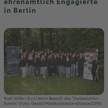
ehrenamtlich Engagierte
in Berlin
Rudi Völler (3.v.r.) beim Besuch des "Dankeschön-
Events" (Foto: Gerald Matzka/picture-alliance/DFB)