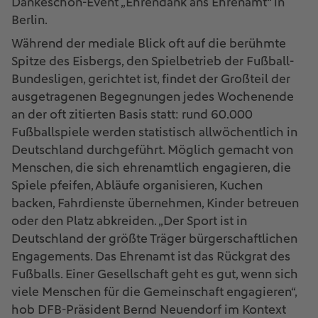
Dankeschön-Event „Ehrendank ans Ehrenamt“ in
Berlin.
Während der mediale Blick oft auf die berühmte
Spitze des Eisbergs, den Spielbetrieb der Fußball-
Bundesligen, gerichtet ist, findet der Großteil der
ausgetragenen Begegnungen jedes Wochenende
an der oft zitierten Basis statt: rund 60.000
Fußballspiele werden statistisch allwöchentlich in
Deutschland durchgeführt. Möglich gemacht von
Menschen, die sich ehrenamtlich engagieren, die
Spiele pfeifen, Abläufe organisieren, Kuchen
backen, Fahrdienste übernehmen, Kinder betreuen
oder den Platz abkreiden. „Der Sport ist in
Deutschland der größte Träger bürgerschaftlichen
Engagements. Das Ehrenamt ist das Rückgrat des
Fußballs. Einer Gesellschaft geht es gut, wenn sich
viele Menschen für die Gemeinschaft engagieren“,
hob DFB-Präsident Bernd Neuendorf im Kontext