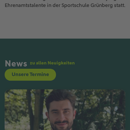
Ehrenamtstalente in der Sportschule Grünberg statt.
News
zu allen Neuigkeiten
Unsere Termine