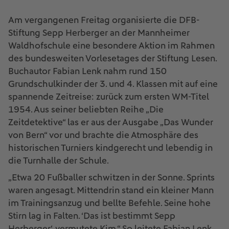
Am vergangenen Freitag organisierte die DFB-
Stiftung Sepp Herberger an der Mannheimer
Waldhofschule eine besondere Aktion im Rahmen
des bundesweiten Vorlesetages der Stiftung Lesen.
Buchautor Fabian Lenk nahm rund 150
Grundschulkinder der 3. und 4. Klassen mit auf eine
spannende Zeitreise: zurück zum ersten WM-Titel
1954. Aus seiner beliebten Reihe „Die
Zeitdetektive“ las er aus der Ausgabe „Das Wunder
von Bern“ vor und brachte die Atmosphäre des
historischen Turniers kindgerecht und lebendig in
die Turnhalle der Schule.
„Etwa 20 Fußballer schwitzen in der Sonne. Sprints
waren angesagt. Mittendrin stand ein kleiner Mann
im Trainingsanzug und bellte Befehle. Seine hohe
Stirn lag in Falten. ‘Das ist bestimmt Sepp
Herberger‘, vermutete Kim.“ So leitete Fabian Lenk