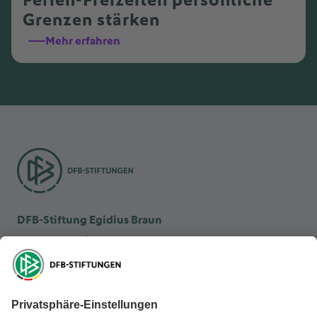
Ferien-Freizeiten persönliche
Grenzen stärken
Mehr erfahren
DFB-Stiftung Egidius Braun
DFB-Kulturstiftung
DFB-Stiftung Sepp Herberger