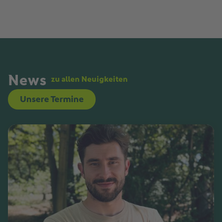
News
zu allen Neuigkeiten
Unsere Termine