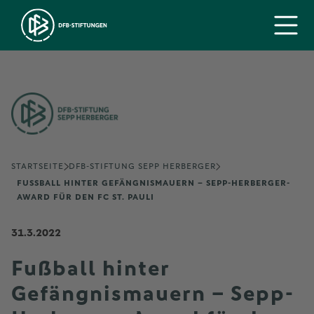
STARTSEITE
DFB-STIFTUNG SEPP HERBERGER
FUSSBALL HINTER GEFÄNGNISMAUERN – SEPP-HERBERGER-A
WARD FÜR DEN FC ST. PAULI
31.3.2022
Fußball hinter
Gefängnismauern – Sepp-