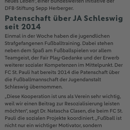
neues Leben“, einer bundesweiten Initiative der
DFB-Stiftung Sepp Herberger.
Patenschaft über JA Schleswig
seit 2014
Einmal in der Woche haben die jugendlichen
Strafgefangenen Fußballtraining. Dabei stehen
neben dem Spaß am Fußballspielen vor allem
Teamgeist, der Fair Play-Gedanke und der Erwerb
weiterer sozialer Kompetenzen im Mittelpunkt. Der
FC St. Pauli hat bereits 2014 die Patenschaft über
die Fußballmannschaft der Jugendanstalt
Schleswig übernommen.
„Diese Kooperation ist uns als Verein sehr wichtig,
weil wir einen Beitrag zur Resozialisierung leisten
möchten“, sagt Dr. Natascha Clasen, die beim FC St.
Pauli die sozialen Projekte koordiniert. „Fußball ist
nicht nur ein wichtiger Motivator, sondern