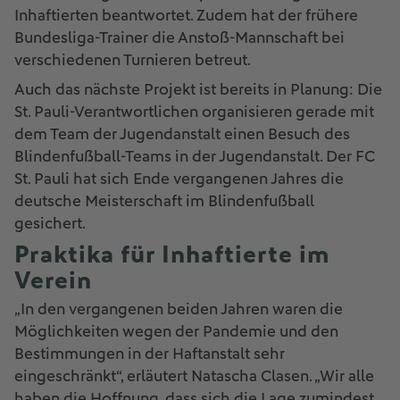
Inhaftierten beantwortet. Zudem hat der frühere
Bundesliga-Trainer die Anstoß-Mannschaft bei
verschiedenen Turnieren betreut.
Auch das nächste Projekt ist bereits in Planung: Die
St. Pauli-Verantwortlichen organisieren gerade mit
dem Team der Jugendanstalt einen Besuch des
Blindenfußball-Teams in der Jugendanstalt. Der FC
St. Pauli hat sich Ende vergangenen Jahres die
deutsche Meisterschaft im Blindenfußball
gesichert.
Praktika für Inhaftierte im
Verein
„In den vergangenen beiden Jahren waren die
Möglichkeiten wegen der Pandemie und den
Bestimmungen in der Haftanstalt sehr
eingeschränkt“, erläutert Natascha Clasen. „Wir alle
haben die Hoffnung, dass sich die Lage zumindest