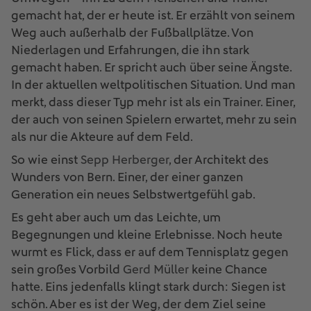
gemacht hat, der er heute ist. Er erzählt von seinem
Weg auch außerhalb der Fußballplätze. Von
Niederlagen und Erfahrungen, die ihn stark
gemacht haben. Er spricht auch über seine Ängste.
In der aktuellen weltpolitischen Situation. Und man
merkt, dass dieser Typ mehr ist als ein Trainer. Einer,
der auch von seinen Spielern erwartet, mehr zu sein
als nur die Akteure auf dem Feld.
So wie einst
Sepp Herberger
, der Architekt des
Wunders von Bern. Einer, der einer ganzen
Generation ein neues Selbstwertgefühl gab.
Es geht aber auch um das Leichte, um
Begegnungen und kleine Erlebnisse. Noch heute
wurmt es Flick, dass er auf dem Tennisplatz gegen
sein großes Vorbild
Gerd Müller
keine Chance
hatte. Eins jedenfalls klingt stark durch: Siegen ist
schön. Aber es ist der Weg, der dem Ziel seine