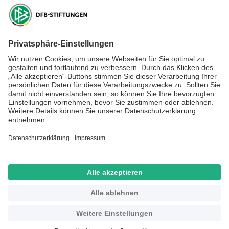
DFB-Stiftung Sepp Herberger
NEWSLETTER ABONNIEREN
Anmelden
RECHTLICHES
SOCIAL MEDIA
Impressum
Datenschutz
Kontakt