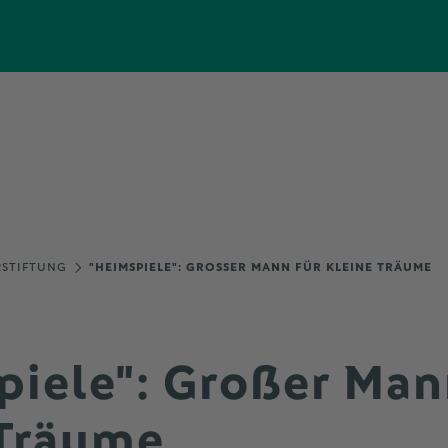
RSTIFTUNG
"HEIMSPIELE": GROSSER MANN FÜR KLEINE TRÄUME
piele": Großer Man
 Träume