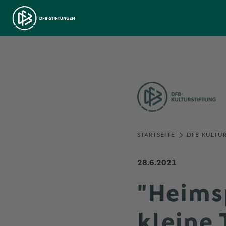
STARTSEITE
DFB-KULTU
28.6.2021
"Heims
kleine