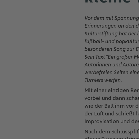
Vor dem mit Spannung 
Erinnerungen an den d
Kulturstiftung
hat der 
fußball- und popkultur
besonderen Song zur E
Sein Text "Ein großer 
Autorinnen und Autoren
werbefreien Seiten eine
Turniers werfen.
Mit einer einzigen Be
vorbei und dann schau
wie der Ball ihm vor d
der Luft und schießt ha
Improvisation und de
Nach dem Schlusspfiff