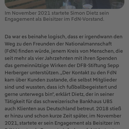
Im November 2021 startete Simon Dietz sein
Engagement als Beisitzer im FdN-Vorstand.
Da war es beinahe logisch, dass er irgendwann den
Weg zu den Freunden der Nationalmannschaft
(FdN) finden würde, jenem Kreis von Menschen, die
seit mehr als vier Jahrzehnten mit ihren Spenden
das gemeinnützige Wirken der DFB-Stiftung Sepp
Herberger unterstützen. „Der Kontakt zu den FdN
kam über Kunden zustande, die selbst Mitglieder
sind und wussten, dass ich fußballbegeistert und
gerne unterwegs bin“, erklärt Dietz, der in seiner
Tätigkeit für das schweizerische Bankhaus UBS
auch Klienten aus Deutschland betreut. 2018 stieß
er hinzu und schon kurze Zeit später, im November
2021, startete er sein Engagement als Beisitzer im