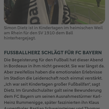
Simon Dietz ist in Kindertagen im heimischen Weil
am Rhein für den SV 1910 dem Ball
hinterhergejagt.
FUSSBALLHERZ SCHLÄGT FÜR FC BAYERN
Die Begeisterung für den Fußball hat dieser Abend
in Bordeaux in ihm nicht geweckt. Sie war längst da.
Aber zweifellos haben die emotionalen Erlebnisse
im Stadion die Leidenschaft noch einmal verstärkt.
„Ich war seit Kindertagen großer Fußballfan“, sagt
Dietz. Im Grundschulalter galt seine Bewunderung
dem FC Bayern um seinen Ausnahmestürmer Karl-
Heinz Rummenigge, später faszinierten ihn Klaus
Augenthaler, Bastian Schweinsteiger und Thomas