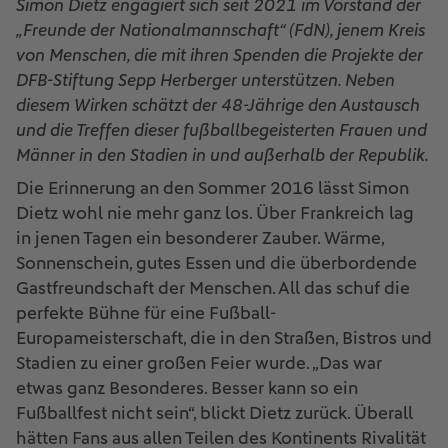
Simon Dietz engagiert sich seit 2021 im Vorstand der
„Freunde der Nationalmannschaft“ (FdN), jenem Kreis
von Menschen, die mit ihren Spenden die Projekte der
DFB-Stiftung Sepp Herberger unterstützen. Neben
diesem Wirken schätzt der 48-Jährige den Austausch
und die Treffen dieser fußballbegeisterten Frauen und
Männer in den Stadien in und außerhalb der Republik.
Die Erinnerung an den Sommer 2016 lässt Simon
Dietz wohl nie mehr ganz los. Über Frankreich lag
in jenen Tagen ein besonderer Zauber. Wärme,
Sonnenschein, gutes Essen und die überbordende
Gastfreundschaft der Menschen. All das schuf die
perfekte Bühne für eine Fußball-
Europameisterschaft, die in den Straßen, Bistros und
Stadien zu einer großen Feier wurde. „Das war
etwas ganz Besonderes. Besser kann so ein
Fußballfest nicht sein“, blickt Dietz zurück. Überall
hätten Fans aus allen Teilen des Kontinents Rivalität