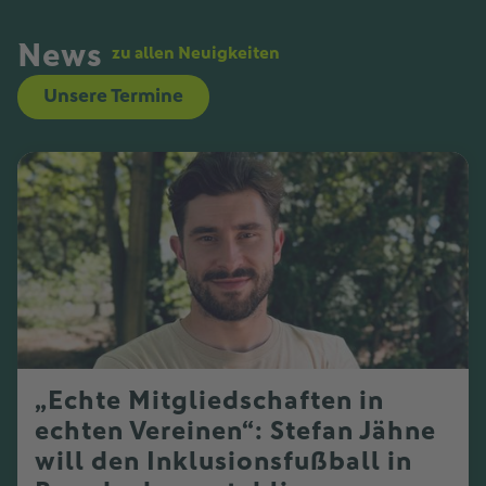
News
zu allen Neuigkeiten
Unsere Termine
„Echte Mitgliedschaften in
echten Vereinen“: Stefan Jähne
will den Inklusionsfußball in