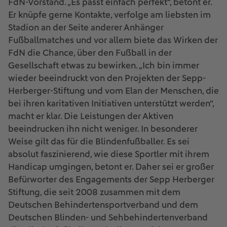
FdN-Vorstand. „Es passt einfach perfekt“, betont er.
Er knüpfe gerne Kontakte, verfolge am liebsten im
Stadion an der Seite anderer Anhänger
Fußballmatches und vor allem biete das Wirken der
FdN die Chance, über den Fußball in der
Gesellschaft etwas zu bewirken. „Ich bin immer
wieder beeindruckt von den Projekten der Sepp-
Herberger-Stiftung und vom Elan der Menschen, die
bei ihren karitativen Initiativen unterstützt werden“,
macht er klar. Die Leistungen der Aktiven
beeindrucken ihn nicht weniger. In besonderer
Weise gilt das für die Blindenfußballer. Es sei
absolut faszinierend, wie diese Sportler mit ihrem
Handicap umgingen, betont er. Daher sei er großer
Befürworter des Engagements der Sepp Herberger
Stiftung, die seit 2008 zusammen mit dem
Deutschen Behindertensportverband und dem
Deutschen Blinden- und Sehbehindertenverband