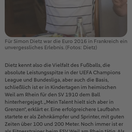
Für Simon Dietz war die Euro 2016 in Frankreich ein
unvergessliches Erlebnis. (Fotos: Dietz)
Dietz kennt also die Vielfalt des Fußballs, die
absolute Leistungsspitze in der UEFA Champions
League und Bundesliga, aber auch die Basis,
schließlich ist er in Kindertagen im heimischen
Weil am Rhein für den SV 1910 dem Ball
hinterhergejagt. „Mein Talent hielt sich aber in
Grenzen“, erklärt er. Eine erfolgreichere Laufbahn
startete er als Zehnkämpfer und Sprinter, mit guten
Zeiten über 100 und 200 Meter. Noch immer ist er
als Fitnesstrainer beim ESV Weil am Rhein tätig. Als