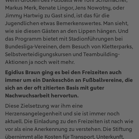
Wenn Größen des Fußballs wie Toni Schumacher,
Markus Merk, Renate Lingor, Jens Nowotny, oder
Jimmy Hartwig zu Gast sind, ist das für die
Jugendlichen etwas Bemerkenswertes. Man sieht,
wie sie diesen Gästen an den Lippen hängen. Und
das Programm bietet mit Stadionführungen bei
Bundesliga-Vereinen, dem Besuch von Kletterparks,
Selbstverteidigungskursen und Teambuilding-
Aktionen ja noch weit mehr.
Egidius Braun ging es bei den Freizeiten auch
immer um ein Dankeschön an Fußballvereine, die
sich an der oft zitierten Basis mit guter
Nachwuchsarbeit hervortun.
Diese Zielsetzung war ihm eine
Herzensangelegenheit und sie ist immer noch
aktuell. Die Einladung zu den Freizeiten ist nach wie
vor als eine Anerkennung zu verstehen. Die Stiftung
übernimmt alle Kosten für Transport, Unterkunft,