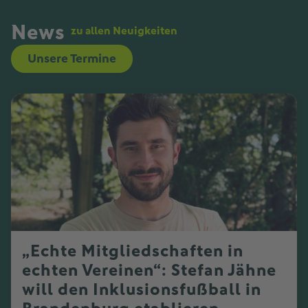
News
zu allen Neuigkeiten
Unsere Termine
„Echte Mitgliedschaften in
echten Vereinen“: Stefan Jähne
will den Inklusionsfußball in