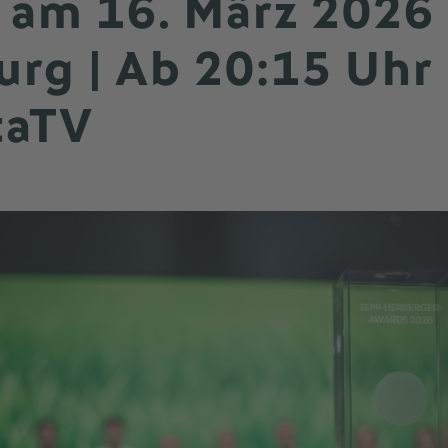
 am 16. März 2026 
rg | Ab 20:15 Uhr 
taTV