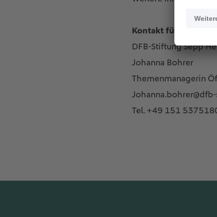
Kontakt für Rückfra
DFB-Stiftung Sepp He
Johanna Bohrer
Themenmanagerin Öff
Johanna.bohrer@dfb-
Tel. +49 151 537518