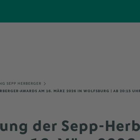
NG SEPP HERBERGER
RBERGER-AWARDS AM 16. MÄRZ 2026 IN WOLFSBURG | AB 20:15 UH
hung der Sepp-Herb