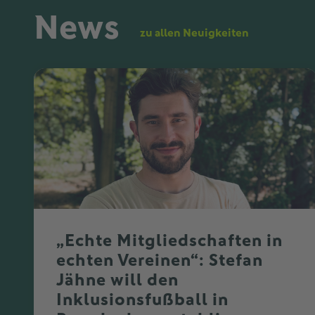
News
zu allen Neuigkeiten
„Echte Mitgliedschaften in
echten Vereinen“: Stefan
Jähne will den
Inklusionsfußball in