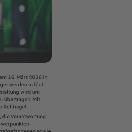
 am 16. März 2026 in
ger werden in fünf
staltung wird um
 übertragen. Mit
to Rehhagel.
, die Verantwortung
chwerpunkten
Strafgefangenen sowie