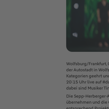
Wolfsburg/Frankfurt, 
der Autostadt in Wolf
Kategorien geehrt un
20:15 Uhr live auf #
dabei sind Musiker T
Die Sepp-Herberger-A
übernehmen und die G
entsprechend Projekt