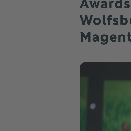
Awards
Wolfsbu
Magen