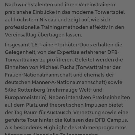
Nachwuchstalenten und ihren Vereinstrainern
praxisnahe Einblicke in das moderne Torwartspiel
auf höchstem Niveau und zeigt auf, wie sich
professionelle Trainingsmethoden effektiv in den
Vereinsalltag übertragen lassen.
Insgesamt 16 Trainer-Torhüter-Duos erhalten die
Gelegenheit, von der Expertise erfahrener DFB-
Torwarttrainer zu profitieren. Geleitet werden die
Einheiten von Michael Fuchs (Torwarttrainer der
Frauen-Nationalmannschaft und ehemals der
deutschen Männer-A-Nationalmannschaft) sowie
Silke Rottenberg (mehrmalige Welt- und
Europameisterin). Neben intensiven Praxiseinheiten
auf dem Platz und theoretischen Impulsen bietet
der Tag Raum für Austausch, Vernetzung sowie eine
geführte Tour hinter die Kulissen des DFB-Campus.
Als besonderes Highlight des Rahmenprogramms