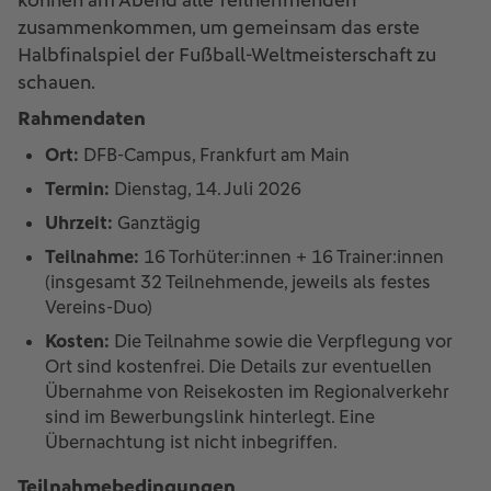
können am Abend alle Teilnehmenden
zusammenkommen, um gemeinsam das erste
Halbfinalspiel der Fußball-Weltmeisterschaft zu
schauen.
Rahmendaten
Ort:
DFB-Campus, Frankfurt am Main
Termin:
Dienstag, 14. Juli 2026
Uhrzeit:
Ganztägig
Teilnahme:
16 Torhüter:innen + 16 Trainer:innen
(insgesamt 32 Teilnehmende, jeweils als festes
Vereins-Duo)
Kosten:
Die Teilnahme sowie die Verpflegung vor
Ort sind kostenfrei. Die Details zur eventuellen
Übernahme von Reisekosten im Regionalverkehr
sind im Bewerbungslink hinterlegt. Eine
Übernachtung ist nicht inbegriffen.
Teilnahmebedingungen