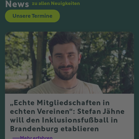
News
zu allen Neuigkeiten
Unsere Termine
„Echte Mitgliedschaften in
echten Vereinen“: Stefan Jähne
will den Inklusionsfußball in
Brandenburg etablieren
Mehr erfahren