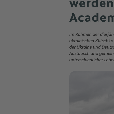
werden.
Academ
Im Rahmen der diesjäh
ukrainischen Klitschk
der Ukraine und Deuts
Austausch und gemeins
unterschiedlicher Lebe