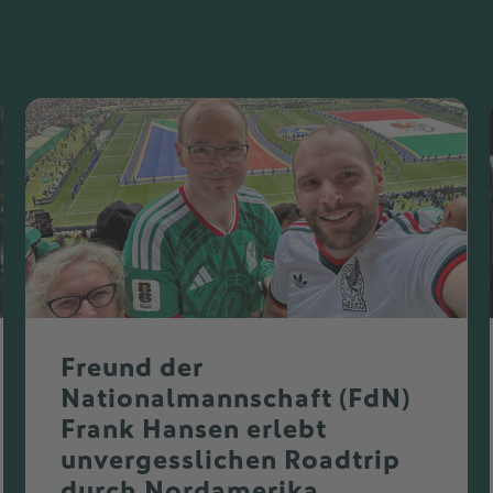
Freund der
Nationalmannschaft (FdN)
Frank Hansen erlebt
unvergesslichen Roadtrip
durch Nordamerika