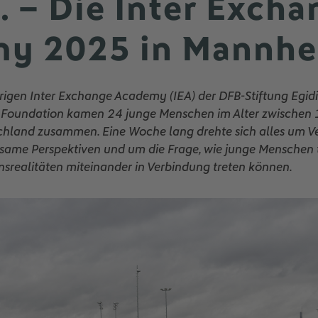
 – Die Inter Exch
y 2025 in Mannh
rigen Inter Exchange Academy (IEA) der DFB-Stiftung Egid
o Foundation kamen 24 junge Menschen im Alter zwischen 
chland zusammen. Eine Woche lang drehte sich alles um V
ame Perspektiven und um die Frage, wie junge Menschen 
nsrealitäten miteinander in Verbindung treten können.