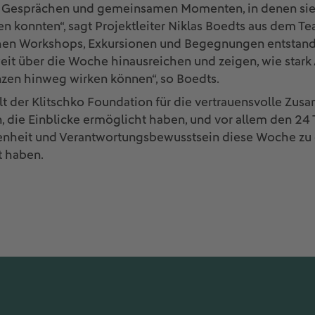
n Gesprächen und gemeinsamen Momenten, in denen sie
 konnten“, sagt Projektleiter Niklas Boedts aus dem Te
chen Workshops, Exkursionen und Begegnungen entstan
eit über die Woche hinausreichen und zeigen, wie stark
nzen hinweg wirken können“, so Boedts.
ilt der Klitschko Foundation für die vertrauensvolle Zus
, die Einblicke ermöglicht haben, und vor allem den 24
ffenheit und Verantwortungsbewusstsein diese Woche zu
 haben.