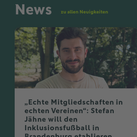
News
zu allen Neuigkeiten
„Echte Mitgliedschaften in
echten Vereinen“: Stefan
Jähne will den
Inklusionsfußball in
Brandenburg etablieren