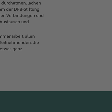
 durchatmen, lachen
am der DFB-Stiftung
den Verbindungen und
 Austausch und
ammenarbeit, allen
 Teilnehmenden, die
 etwas ganz