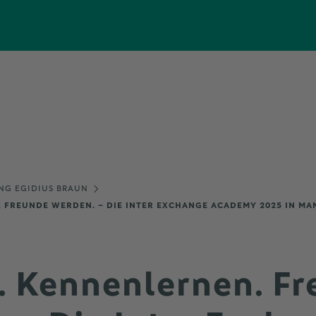
NG EGIDIUS BRAUN
. FREUNDE WERDEN. – DIE INTER EXCHANGE ACADEMY 2025 IN M
n. Kennenlernen. F