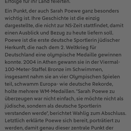
Erfolge für ihr Land feierten.
Ein Punkt, der auch Sarah Poewe ganz besonders
wichtig ist. Ihre Geschichte ist die einzig
dargestellte, die nicht zur NS-Zeit stattfindet, damit
einen Ausblick und Bezug zu heute liefern soll.
Poewe ist die erste deutsche Sportlerin jüdischer
Herkunft, die nach dem 2. Weltkrieg für
Deutschland eine olympische Medaille gewinnen
konnte. 2004 in Athen gewann sie in der Viermal-
100-Meter-Staffel Bronze im Schwimmen,
insgesamt nahm sie an vier Olympischen Spielen
teil, schwamm Europa- wie deutsche Rekorde,
holte mehrere WM-Medaillen. "Sarah Poewe zu
überzeugen war nicht einfach, sie möchte nicht als
jüdische, sondern als deutsche Sportlerin
verstanden werde", berichtet Wahlig zum Abschluss.
Letztlich erklärte Poewe sich bereit, porträtiert zu
werden, damit genau dieser zentrale Punkt der