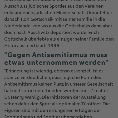
Ausschluss jüdischer Sportler aus den Vereinen
entstandenen jüdischen Meisterschaft. Unmittelbar
danach floh Gottschalk mit seiner Familie in die
Niederlande, von wo aus die Gottschalks dann aber
doch nach Auschwitz deportiert wurde. Erich
Gottschalk überlebte als einziger seiner Familie den
Holocaust und starb 1996.
"Gegen Antisemitismus muss
etwas unternommen werden"
"Erinnerung ist wichtig, ebenso essenziell ist es
aber zu verdeutlichen, dass jegliche Form des
Antisemitismus keinen Platz in unserer Gesellschaft
hat und sofort unterbunden werden muss", mahnt
Dr. Henry Wahlig. Die Initiatoren der Ausstellung
sehen dafür den Sport als optimalen Türöffner. Die
Figuren sind mit den errungenen Erfolgen der
Sportlerinnen und Sportler überschrieben,