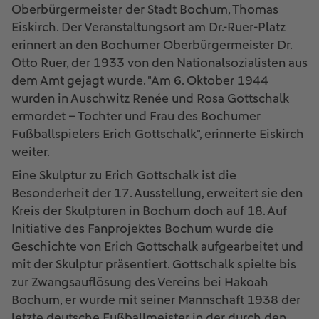
Oberbürgermeister der Stadt Bochum, Thomas
Eiskirch. Der Veranstaltungsort am Dr.-Ruer-Platz
erinnert an den Bochumer Oberbürgermeister Dr.
Otto Ruer, der 1933 von den Nationalsozialisten aus
dem Amt gejagt wurde. "Am 6. Oktober 1944
wurden in Auschwitz Renée und Rosa Gottschalk
ermordet – Tochter und Frau des Bochumer
Fußballspielers Erich Gottschalk", erinnerte Eiskirch
weiter.
Eine Skulptur zu Erich Gottschalk ist die
Besonderheit der 17. Ausstellung, erweitert sie den
Kreis der Skulpturen in Bochum doch auf 18. Auf
Initiative des Fanprojektes Bochum wurde die
Geschichte von Erich Gottschalk aufgearbeitet und
mit der Skulptur präsentiert. Gottschalk spielte bis
zur Zwangsauflösung des Vereins bei Hakoah
Bochum, er wurde mit seiner Mannschaft 1938 der
letzte deutsche Fußballmeister in der durch den