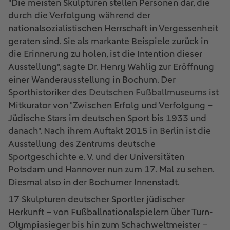
"Die meisten Skulpturen stellen Personen dar, die
durch die Verfolgung während der
nationalsozialistischen Herrschaft in Vergessenheit
geraten sind. Sie als markante Beispiele zurück in
die Erinnerung zu holen, ist die Intention dieser
Ausstellung", sagte Dr. Henry Wahlig zur Eröffnung
einer Wanderausstellung in Bochum. Der
Sporthistoriker des
Deutschen Fußballmuseums
ist
Mitkurator von "Zwischen Erfolg und Verfolgung –
Jüdische Stars im deutschen Sport bis 1933 und
danach". Nach ihrem Auftakt 2015 in Berlin ist die
Ausstellung des Zentrums deutsche
Sportgeschichte e. V. und der Universitäten
Potsdam und Hannover nun zum 17. Mal zu sehen.
Diesmal also in der Bochumer Innenstadt.
17 Skulpturen deutscher Sportler jüdischer
Herkunft – von Fußballnationalspielern über Turn-
Olympiasieger bis hin zum Schachweltmeister –