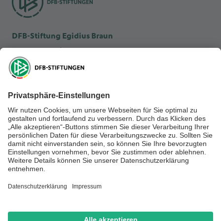
DFB-Stiftung Egidius Braun
DFB-Kulturstiftung
DFB-Stiftung Sepp Herberger
NEWSLETTER ABONNIEREN
Anmelden
RECHTLICHES
SOCIAL MEDIA
Impressum