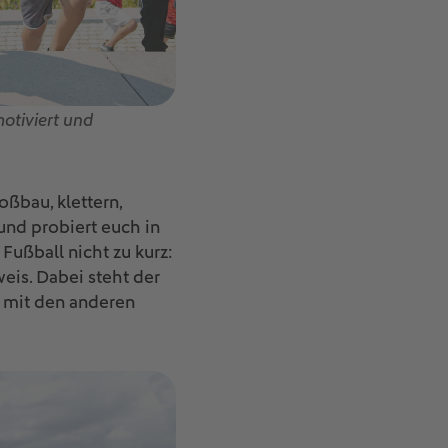
otiviert und
ßbau, klettern,
nd probiert euch in
Fußball nicht zu kurz:
eis. Dabei steht der
 mit den anderen