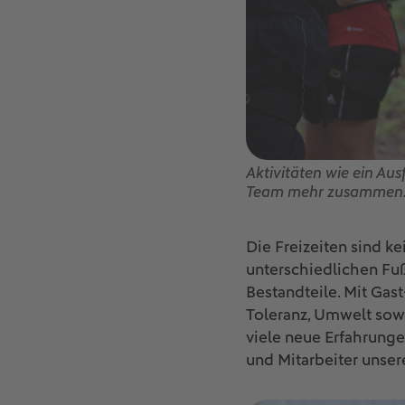
Aktivitäten wie ein Au
Team mehr zusammen. 
Die Freizeiten sind ke
unterschiedlichen Fu
Bestandteile. Mit Gas
Toleranz, Umwelt sow
viele neue Erfahrunge
und Mitarbeiter unser