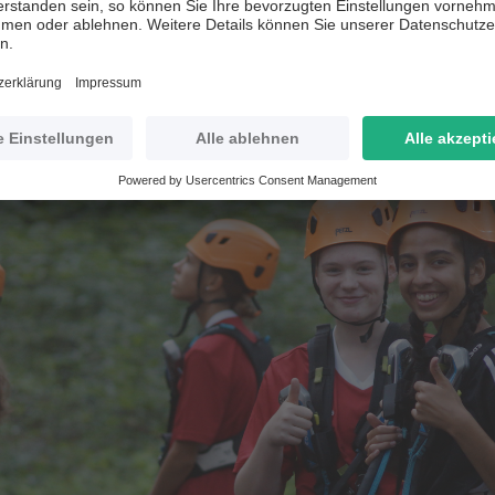
uen rückt die Gruppe näher zusammen und fördert die Te