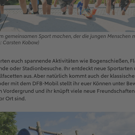
m gemeinsamen Sport machen, der die jungen Menschen m
: Carsten Kobow)
arten euch spannende Aktivitäten wie Bogenschießen, Flo
de oder Stadionbesuche. Ihr entdeckt neue Sportarten u
facetten aus. Aber natürlich kommt auch der klassische 
 oder mit dem DFB-Mobil stellt ihr euer Können unter Bew
 Vordergrund und ihr knüpft viele neue Freundschaften
r Ort sind.