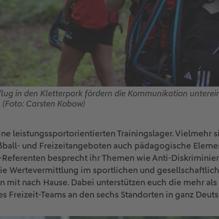
sflug in den Kletterpark fördern die Kommunikation untere
(Foto: Carsten Kobow)
ine leistungssportorientierten Trainingslager. Vielmehr 
ßball- und Freizeitangeboten auch pädagogische Eleme
t-Referenten besprecht ihr Themen wie Anti-Diskriminie
ie Wertevermittlung im sportlichen und gesellschaftli
n mit nach Hause. Dabei unterstützen euch die mehr als
es Freizeit-Teams an den sechs Standorten in ganz Deut