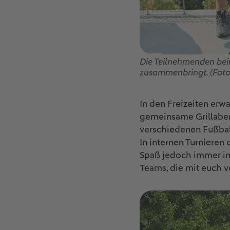
Die Teilnehmenden bei
zusammenbringt. (Foto
In den Freizeiten erw
gemeinsame Grillaben
verschiedenen Fußball
In internen Turnieren
Spaß jedoch immer im
Teams, die mit euch vo