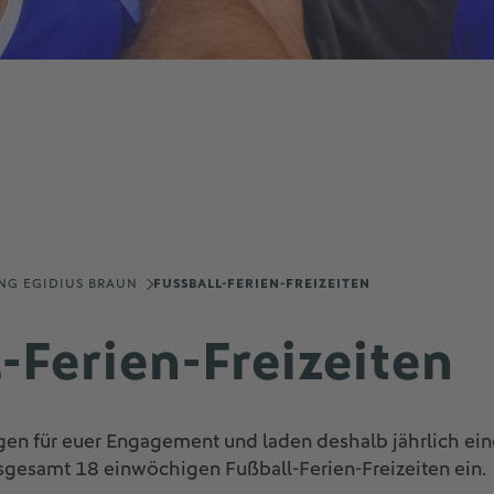
NG EGIDIUS BRAUN
FUSSBALL-FERIEN-FREIZEITEN
-Ferien-Freizeiten
en für euer Engagement und laden deshalb jährlich ein
sgesamt 18 einwöchigen Fußball-Ferien-Freizeiten ein.