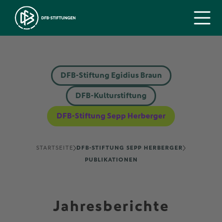
DFB-Stiftung Egidius Braun
DFB-Kulturstiftung
DFB-Stiftung Sepp Herberger
STARTSEITE
DFB-STIFTUNG SEPP HERBERGER
PUBLIKATIONEN
Jahresberichte