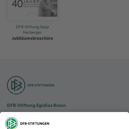
DFB-Stiftung Sepp
Herberger
Jubiläumsbroschüre
DFB-Stiftung Egidius Braun
DFB-Kulturstiftung
DFB-Stiftung Sepp Herberger