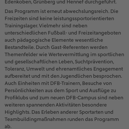
Edenkoben, Grünberg und Hennef durchgeführt.
Das Programm ist erneut abwechslungsreich. Die
Freizeiten sind keine leistungssportorientierten
Trainingslager. Vielmehr sind neben
unterschiedlichen Fußball- und Freizeitangeboten
auch pädagogische Elemente wesentliche
Bestandteile. Durch Gast-Referenten werden
Themenfelder wie Wertevermittlung im sportlichen
und gesellschaftlichen Leben, Suchtprävention,
Toleranz, Umwelt und ehrenamtliches Engagement
aufbereitet und mit den Jugendlichen besprochen.
Auch Einheiten mit DFB-Trainern, Besuche von
Persönlichkeiten aus dem Sport und Ausflüge zu
Profiklubs und zum neuen DFB-Campus sind neben
weiteren spannenden Aktivitäten besondere
Highlights. Das Erleben anderer Sportarten und
Teambuildingmaßnahmen runden das Programm
ab.