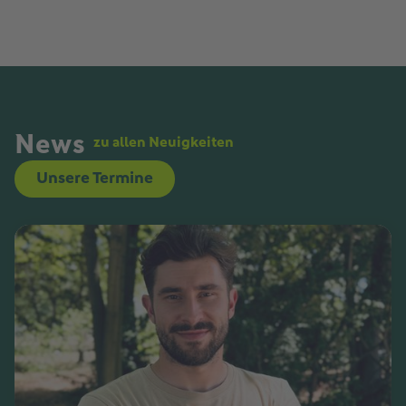
News
zu allen Neuigkeiten
Unsere Termine