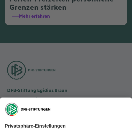
Grenzen stärken
Mehr erfahren
DFB-Stiftung Egidius Braun
DFB-Kulturstiftung
DFB-Stiftung Sepp Herberger