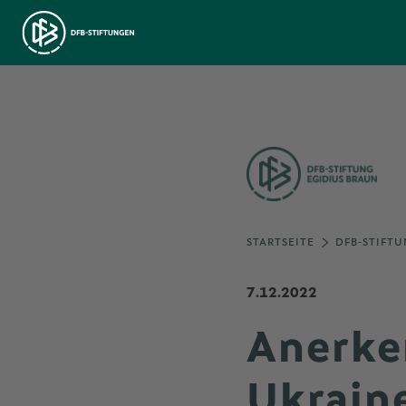
STARTSEITE
DFB-STIFTU
7.12.2022
Anerke
Ukraine