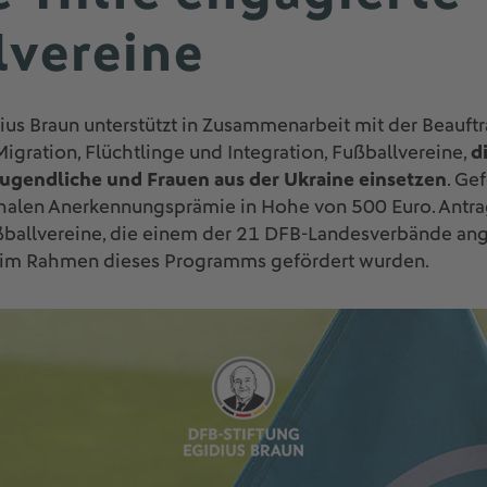
lvereine
ius Braun unterstützt in Zusammenarbeit mit der Beauft
igration, Flüchtlinge und Integration, Fußballvereine,
d
Jugendliche und Frauen aus der Ukraine einsetzen
. Ge
chalen Anerkennungsprämie in Hohe von 500 Euro. Antrag
allvereine, die einem der 21 DFB-Landesverbände ang
t im Rahmen dieses Programms gefördert wurden.