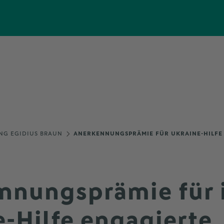
NG EGIDIUS BRAUN
ANERKENNUNGSPRÄMIE FÜR UKRAINE-HILFE
nnungsprämie für 
-Hilfe engagierte