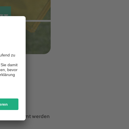
n:
h. Insgesamt werden