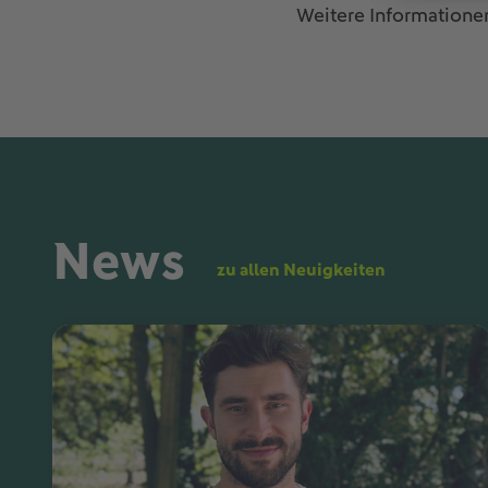
Weitere Informationen
News
zu allen Neuigkeiten