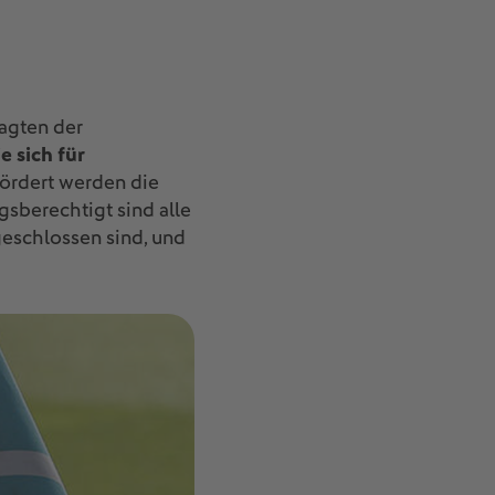
ragten der
ie sich für
fördert werden die
sberechtigt sind alle
eschlossen sind, und