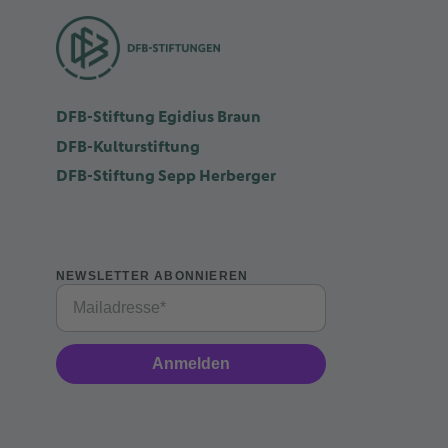
DFB-Stiftung Egidius Braun
DFB-Kulturstiftung
DFB-Stiftung Sepp Herberger
NEWSLETTER ABONNIEREN
Anmelden