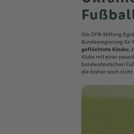
Fußbal
Die DFB-Stiftung Egid
Bundesregierung für M
geflüchtete Kinder, 
Klubs mit einer paus
bundesdeutschen Fußb
die bisher noch nich