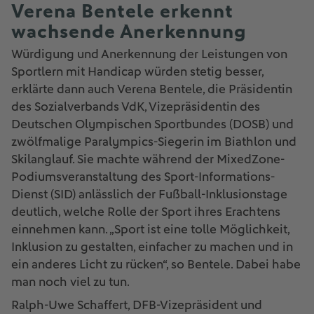
Verena Bentele erkennt
wachsende Anerkennung
Würdigung und Anerkennung der Leistungen von
Sportlern mit Handicap würden stetig besser,
erklärte dann auch Verena Bentele, die Präsidentin
des Sozialverbands VdK, Vizepräsidentin des
Deutschen Olympischen Sportbundes (DOSB) und
zwölfmalige Paralympics-Siegerin im Biathlon und
Skilanglauf. Sie machte während der MixedZone-
Podiumsveranstaltung des Sport-Informations-
Dienst (SID) anlässlich der Fußball-Inklusionstage
deutlich, welche Rolle der Sport ihres Erachtens
einnehmen kann. „Sport ist eine tolle Möglichkeit,
Inklusion zu gestalten, einfacher zu machen und in
ein anderes Licht zu rücken“, so Bentele. Dabei habe
man noch viel zu tun.
Ralph-Uwe Schaffert, DFB-Vizepräsident und