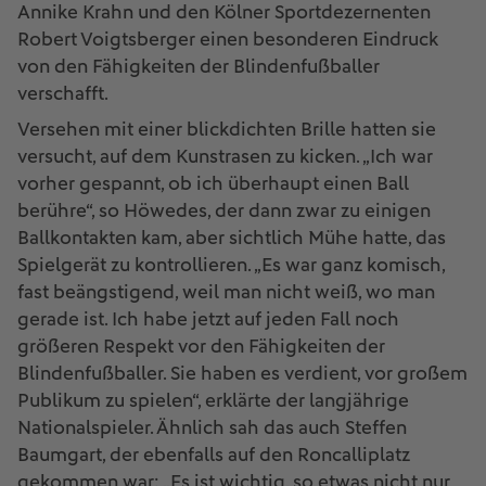
Annike Krahn und den Kölner Sportdezernenten
Robert Voigtsberger einen besonderen Eindruck
von den Fähigkeiten der Blindenfußballer
verschafft.
Versehen mit einer blickdichten Brille hatten sie
versucht, auf dem Kunstrasen zu kicken. „Ich war
vorher gespannt, ob ich überhaupt einen Ball
berühre“, so Höwedes, der dann zwar zu einigen
Ballkontakten kam, aber sichtlich Mühe hatte, das
Spielgerät zu kontrollieren. „Es war ganz komisch,
fast beängstigend, weil man nicht weiß, wo man
gerade ist. Ich habe jetzt auf jeden Fall noch
größeren Respekt vor den Fähigkeiten der
Blindenfußballer. Sie haben es verdient, vor großem
Publikum zu spielen“, erklärte der langjährige
Nationalspieler. Ähnlich sah das auch Steffen
Baumgart, der ebenfalls auf den Roncalliplatz
gekommen war: „Es ist wichtig, so etwas nicht nur