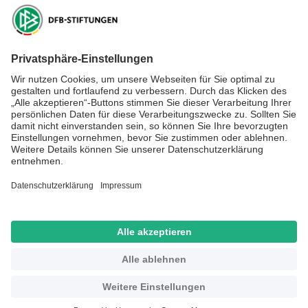
DFB-Stiftung Sepp Herberger
NEWSLETTER ABONNIEREN
Anmelden
RECHTLICHES
SOCIAL MEDIA
Impressum
Datenschutz
Kontakt