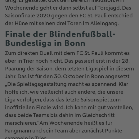
tätig. Er gestaltet dort den Bereich Inklusion. Am
Wochenende geht er dann selbst auf Torejagd. Das
Saisonfinale 2020 gegen den FC St. Pauli entschied
der Hüne mit seinen drei Toren im Alleingang.
Finale der Blindenfußball-
Bundesliga in Bonn
Zum direkten Duell mit dem FC St. Pauli kommt es
aber in Trier noch nicht. Das passiert erst in der 28.
Paarung der Saison, dem letzten Ligaspiel in diesem
Jahr. Das ist für den 30. Oktober in Bonn angesetzt.
„Die Spieltagsgestaltung macht es spannend. Klar
hoffe ich, wie vielleicht auch andere, die unsere
Liga verfolgen, dass das letzte Saisonspiel zum
inoffiziellen Finale wird. Ich kann mir gut vorstellen,
dass beide Teams bis dahin im Gleichschritt
marschieren.“ Am Wochenende heißt es für
Fangmann und sein Team aber zunächst Punkte
sammeln in Trier.