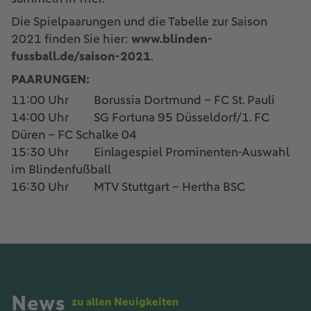
Die Spielpaarungen und die Tabelle zur Saison
2021 finden Sie hier:
www.blinden-
fussball.de/saison-2021
.
PAARUNGEN:
11:00 Uhr Borussia Dortmund – FC St. Pauli
14:00 Uhr SG Fortuna 95 Düsseldorf/1. FC
Düren – FC Schalke 04
15:30 Uhr Einlagespiel Prominenten-Auswahl
im Blindenfußball
16:30 Uhr MTV Stuttgart – Hertha BSC
News
zu allen Neuigkeiten