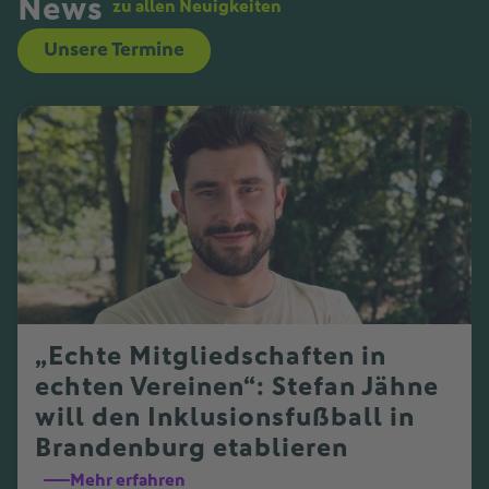
News
zu allen Neuigkeiten
Unsere Termine
„Echte Mitgliedschaften in
echten Vereinen“: Stefan Jähne
will den Inklusionsfußball in
Brandenburg etablieren
Mehr erfahren