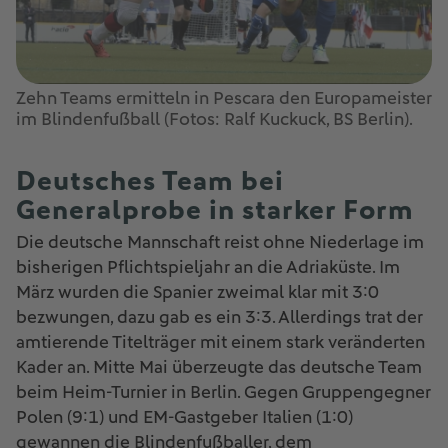
Zehn Teams ermitteln in Pescara den Europameister
im Blindenfußball (Fotos: Ralf Kuckuck, BS Berlin).
Deutsches Team bei
Generalprobe in starker Form
Die deutsche Mannschaft reist ohne Niederlage im
bisherigen Pflichtspieljahr an die Adriaküste. Im
März wurden die Spanier zweimal klar mit 3:0
bezwungen, dazu gab es ein 3:3. Allerdings trat der
amtierende Titelträger mit einem stark veränderten
Kader an. Mitte Mai überzeugte das deutsche Team
beim Heim-Turnier in Berlin. Gegen Gruppengegner
Polen (9:1) und EM-Gastgeber Italien (1:0)
gewannen die Blindenfußballer, dem