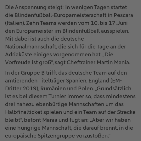
Die Anspannung steigt: In wenigen Tagen startet
die Blindenfußball-Europameisterschaft in Pescara
(Italien). Zehn Teams werden vom 10. bis 17. Juni
den Europameister im Blindenfußball ausspielen.
Mit dabei ist auch die deutsche
Nationalmannschaft, die sich für die Tage an der
Adriaküste einiges vorgenommen hat. „Die
Vorfreude ist groß”, sagt Cheftrainer Martin Mania.
In der Gruppe B trifft das deutsche Team auf den
amtierenden Titelträger Spanien, England (EM-
Dritter 2019), Rumänien und Polen. „Grundsätzlich
ist es bei diesem Turnier immer so, dass mindestens
drei nahezu ebenbürtige Mannschaften um das
Halbfinalticket spielen und ein Team auf der Strecke
bleibt”, betont Mania und fügt an: „Aber wir haben
eine hungrige Mannschaft, die darauf brennt, in die
europäische Spitzengruppe vorzustoßen.”