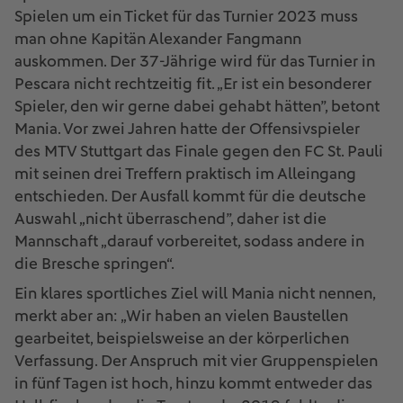
Spielen um ein Ticket für das Turnier 2023 muss
man ohne Kapitän Alexander Fangmann
auskommen. Der 37-Jährige wird für das Turnier in
Pescara nicht rechtzeitig fit. „Er ist ein besonderer
Spieler, den wir gerne dabei gehabt hätten”, betont
Mania. Vor zwei Jahren hatte der Offensivspieler
des MTV Stuttgart das Finale gegen den FC St. Pauli
mit seinen drei Treffern praktisch im Alleingang
entschieden. Der Ausfall kommt für die deutsche
Auswahl „nicht überraschend”, daher ist die
Mannschaft „darauf vorbereitet, sodass andere in
die Bresche springen“.
Ein klares sportliches Ziel will Mania nicht nennen,
merkt aber an: „Wir haben an vielen Baustellen
gearbeitet, beispielsweise an der körperlichen
Verfassung. Der Anspruch mit vier Gruppenspielen
in fünf Tagen ist hoch, hinzu kommt entweder das