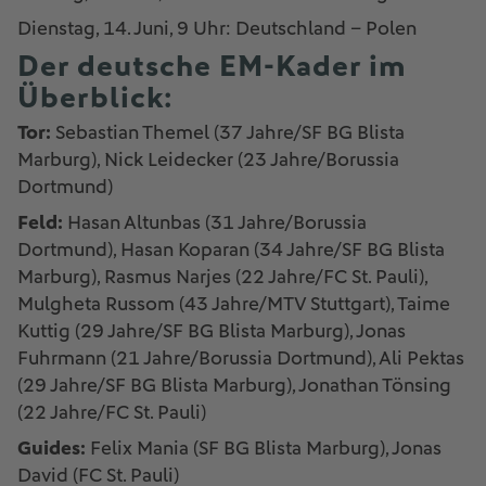
Dienstag, 14. Juni, 9 Uhr: Deutschland – Polen
Der deutsche EM-Kader im
Überblick:
Tor:
Sebastian Themel (37 Jahre/SF BG Blista
Marburg), Nick Leidecker (23 Jahre/Borussia
Dortmund)
Feld:
Hasan Altunbas (31 Jahre/Borussia
Dortmund), Hasan Koparan (34 Jahre/SF BG Blista
Marburg), Rasmus Narjes (22 Jahre/FC St. Pauli),
Mulgheta Russom (43 Jahre/MTV Stuttgart), Taime
Kuttig (29 Jahre/SF BG Blista Marburg), Jonas
Fuhrmann (21 Jahre/Borussia Dortmund), Ali Pektas
(29 Jahre/SF BG Blista Marburg), Jonathan Tönsing
(22 Jahre/FC St. Pauli)
Guides:
Felix Mania (SF BG Blista Marburg), Jonas
David (FC St. Pauli)