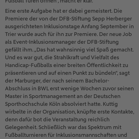
Fußball Türen öffnen“, macht er klar.
Eine erste Aufgabe hat er dabei gemeistert. Die
Premiere der von der DFB-Stiftung Sepp Herberger
ausgerichteten Inklusionstage Anfang September in
Trier wurde auch für ihn zur Premiere. Der neue Job
als Event-Inklusionsmanager der DFB-Stiftung
gefällt ihm. „Das hat wahnsinnig viel Spaß gemacht.
Und es war gut, die Strahlkraft und Vielfalt des
Handicap-Fußballs einer breiten Öffentlichkeit zu
präsentieren und auf einen Punkt zu bündeln“, sagt
der Marburger, der nach seinem Bachelor-
Abschluss in BWL erst wenige Wochen zuvor seinen
Master in Sportmanagement an der Deutschen
Sporthochschule Köln absolviert hatte. Kuttig
wirbelte in der Organisation, knüpfte erste Kontakte,
denn dafür bot die Veranstaltung reichlich
Gelegenheit. Schließlich war das Spektrum mit
Fußballturnieren für Inklusionsmannschaften und