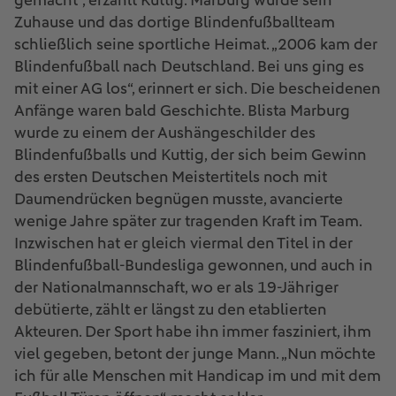
gemacht“, erzählt Kuttig. Marburg wurde sein
Zuhause und das dortige Blindenfußballteam
schließlich seine sportliche Heimat. „2006 kam der
Blindenfußball nach Deutschland. Bei uns ging es
mit einer AG los“, erinnert er sich. Die bescheidenen
Anfänge waren bald Geschichte. Blista Marburg
wurde zu einem der Aushängeschilder des
Blindenfußballs und Kuttig, der sich beim Gewinn
des ersten Deutschen Meistertitels noch mit
Daumendrücken begnügen musste, avancierte
wenige Jahre später zur tragenden Kraft im Team.
Inzwischen hat er gleich viermal den Titel in der
Blindenfußball-Bundesliga gewonnen, und auch in
der Nationalmannschaft, wo er als 19-Jähriger
debütierte, zählt er längst zu den etablierten
Akteuren. Der Sport habe ihn immer fasziniert, ihm
viel gegeben, betont der junge Mann. „Nun möchte
ich für alle Menschen mit Handicap im und mit dem