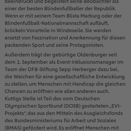
beeindruckt und begeistert seine Beobachter als
einer der besten Blindenfußballer der Republik.
Wenn er mit seinem Team Blista Marburg oder der
Blindenfußball-Nationalmannschaft aufläuft,
bröckeln Vorurteile in Windeseile. Sie werden
ersetzt von Faszination und Anerkennung für diesen
packenden Sport und seine Protagonisten.
Außerdem trägt der gebürtige Oldenburger seit
dem 1. September als Event-Inklusionsmanager im
Team der DFB-Stiftung Sepp Herberger dazu bei,
die Weichen für eine gesellschaftliche Entwicklung
zu stellen, um Menschen mit Handicap die gleichen
Chancen zu eröffnen wie allen anderen auch.
Kuttigs Stelle ist Teil des vom Deutschen
Olympischen Sportbund (DOSB) gestarteten „EVI-
Projekts“, das aus den Mitteln des Ausgleichsfonds
des Bundesministeriums für Arbeit und Soziales
(BMAS) gefördert wird. Es eröffnet Menschen mit