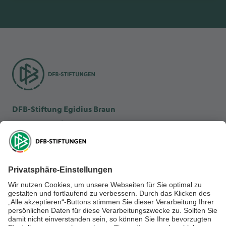
DFB-Stiftung Egidius Braun
DFB-Kulturstiftung
DFB-Stiftung Sepp Herberger
NEWSLETTER ABONNIEREN