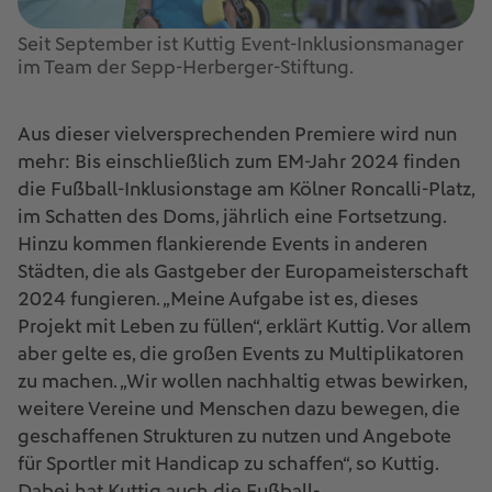
Seit September ist Kuttig Event-Inklusionsmanager
im Team der Sepp-Herberger-Stiftung.
Aus dieser vielversprechenden Premiere wird nun
mehr: Bis einschließlich zum EM-Jahr 2024 finden
die Fußball-Inklusionstage am Kölner Roncalli-Platz,
im Schatten des Doms, jährlich eine Fortsetzung.
Hinzu kommen flankierende Events in anderen
Städten, die als Gastgeber der Europameisterschaft
2024 fungieren. „Meine Aufgabe ist es, dieses
Projekt mit Leben zu füllen“, erklärt Kuttig. Vor allem
aber gelte es, die großen Events zu Multiplikatoren
zu machen. „Wir wollen nachhaltig etwas bewirken,
weitere Vereine und Menschen dazu bewegen, die
geschaffenen Strukturen zu nutzen und Angebote
für Sportler mit Handicap zu schaffen“, so Kuttig.
Dabei hat Kuttig auch die Fußball-