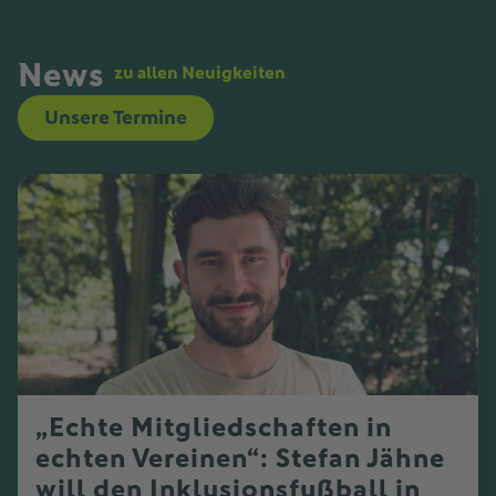
News
zu allen Neuigkeiten
Unsere Termine
„Echte Mitgliedschaften in
echten Vereinen“: Stefan Jähne
will den Inklusionsfußball in