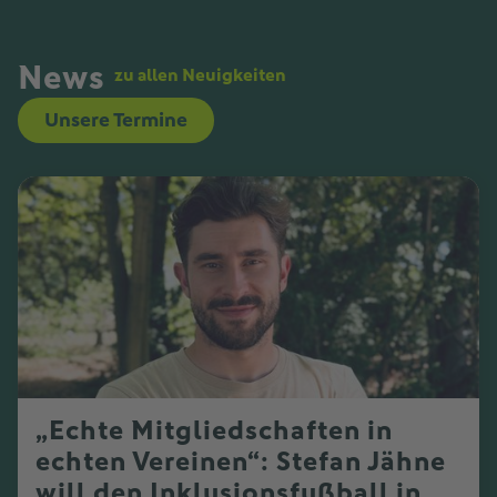
News
zu allen Neuigkeiten
Unsere Termine
„Echte Mitgliedschaften in
echten Vereinen“: Stefan Jähne
will den Inklusionsfußball in