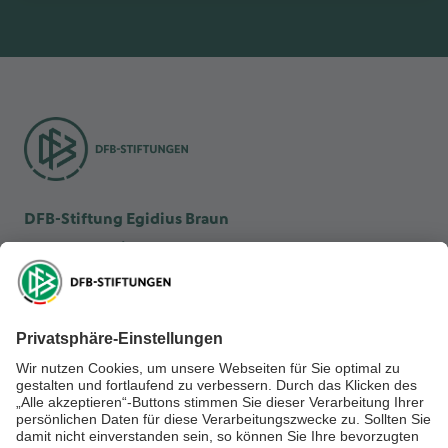
DFB-Stiftung Egidius Braun
DFB-Kulturstiftung
DFB-Stiftung Sepp Herberger
NEWSLETTER ABONNIEREN