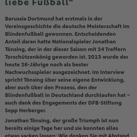
liebe Fußball“
Borussia Dortmund hat erstmals in der
Vereinsgeschichte die deutsche Meisterschaft im
Blindenfußball gewonnen. Entscheidenden
Anteil daran hatte Nationalspieler Jonathan
Tönsing, der in der dieser Saison mit 24 Treffern
Torschützenkönig geworden ist. 2013 wurde der
heute 26-Jährige noch als bester
Nachwuchsspieler ausgezeichnet. Im Interview
spricht Tönsing über seine eigene Entwicklung,
aber auch über den Prozess, den der
Blindenfußball in Deutschland durchlaufen hat –
auch dank des Engagements der DFB-Stiftung
Sepp Herberger.
Jonathan Tönsing, der große Triumph ist nun
bereits einige Tage her und sie konnten alles
etwas sacken lassen: Wie denken Sie mit Abstand