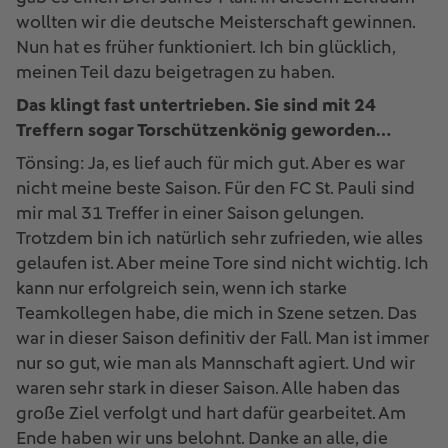
wollten wir die deutsche Meisterschaft gewinnen.
Nun hat es früher funktioniert. Ich bin glücklich,
meinen Teil dazu beigetragen zu haben.
Das klingt fast untertrieben. Sie sind mit 24
Treffern sogar Torschützenkönig geworden…
Tönsing: Ja, es lief auch für mich gut. Aber es war
nicht meine beste Saison. Für den FC St. Pauli sind
mir mal 31 Treffer in einer Saison gelungen.
Trotzdem bin ich natürlich sehr zufrieden, wie alles
gelaufen ist. Aber meine Tore sind nicht wichtig. Ich
kann nur erfolgreich sein, wenn ich starke
Teamkollegen habe, die mich in Szene setzen. Das
war in dieser Saison definitiv der Fall. Man ist immer
nur so gut, wie man als Mannschaft agiert. Und wir
waren sehr stark in dieser Saison. Alle haben das
große Ziel verfolgt und hart dafür gearbeitet. Am
Ende haben wir uns belohnt. Danke an alle, die