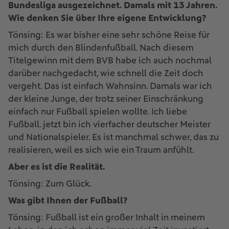
Bundesliga ausgezeichnet. Damals mit 13 Jahren.
Wie denken Sie über Ihre eigene Entwicklung?
Tönsing: Es war bisher eine sehr schöne Reise für
mich durch den Blindenfußball. Nach diesem
Titelgewinn mit dem BVB habe ich auch nochmal
darüber nachgedacht, wie schnell die Zeit doch
vergeht. Das ist einfach Wahnsinn. Damals war ich
der kleine Junge, der trotz seiner Einschränkung
einfach nur Fußball spielen wollte. Ich liebe
Fußball. jetzt bin ich vierfacher deutscher Meister
und Nationalspieler. Es ist manchmal schwer, das zu
realisieren, weil es sich wie ein Traum anfühlt.
Aber es ist die Realität.
Tönsing: Zum Glück.
Was gibt Ihnen der Fußball?
Tönsing: Fußball ist ein großer Inhalt in meinem