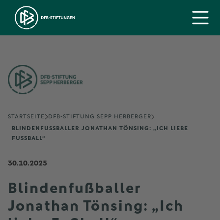
STARTSEITE
DFB-STIFTUNG SEPP HERBERGER
BLINDENFUSSBALLER JONATHAN TÖNSING: „ICH LIEBE F
USSBALL“
30.10.2025
Blindenfußballer
Jonathan Tönsing: „Ich