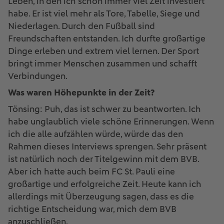
Leben, in den ich schon immer viel Zeit investiert
habe. Er ist viel mehr als Tore, Tabelle, Siege und
Niederlagen. Durch den Fußball sind
Freundschaften entstanden. Ich durfte großartige
Dinge erleben und extrem viel lernen. Der Sport
bringt immer Menschen zusammen und schafft
Verbindungen.
Was waren Höhepunkte in der Zeit?
Tönsing: Puh, das ist schwer zu beantworten. Ich
habe unglaublich viele schöne Erinnerungen. Wenn
ich die alle aufzählen würde, würde das den
Rahmen dieses Interviews sprengen. Sehr präsent
ist natürlich noch der Titelgewinn mit dem BVB.
Aber ich hatte auch beim FC St. Pauli eine
großartige und erfolgreiche Zeit. Heute kann ich
allerdings mit Überzeugung sagen, dass es die
richtige Entscheidung war, mich dem BVB
anzuschließen.