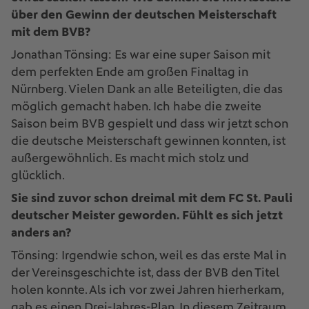
über den Gewinn der deutschen Meisterschaft
mit dem BVB?
Jonathan Tönsing: Es war eine super Saison mit
dem perfekten Ende am großen Finaltag in
Nürnberg. Vielen Dank an alle Beteiligten, die das
möglich gemacht haben. Ich habe die zweite
Saison beim BVB gespielt und dass wir jetzt schon
die deutsche Meisterschaft gewinnen konnten, ist
außergewöhnlich. Es macht mich stolz und
glücklich.
Sie sind zuvor schon dreimal mit dem FC St. Pauli
deutscher Meister geworden. Fühlt es sich jetzt
anders an?
Tönsing: Irgendwie schon, weil es das erste Mal in
der Vereinsgeschichte ist, dass der BVB den Titel
holen konnte. Als ich vor zwei Jahren hierherkam,
gab es einen Drei-Jahres-Plan. In diesem Zeitraum