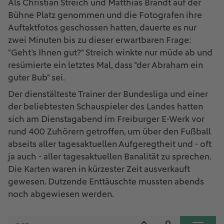
Als Christian Streich und Matthias Brandt auf der
Bühne Platz genommen und die Fotografen ihre
Auftaktfotos geschossen hatten, dauerte es nur
zwei Minuten bis zu dieser erwartbaren Frage:
"Geht’s Ihnen gut?" Streich winkte nur müde ab und
resümierte ein letztes Mal, dass "der Abraham ein
guter Bub" sei.
Der dienstälteste Trainer der Bundesliga und einer
der beliebtesten Schauspieler des Landes hatten
sich am Dienstagabend im Freiburger E-Werk vor
rund 400 Zuhörern getroffen, um über den Fußball
abseits aller tagesaktuellen Aufgeregtheit und - oft
ja auch - aller tagesaktuellen Banalität zu sprechen.
Die Karten waren in kürzester Zeit ausverkauft
gewesen. Dutzende Enttäuschte mussten abends
noch abgewiesen werden.