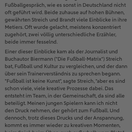
Fußballgespräch, wie es sonst in Deutschland nicht
oft geführt wird. Beide zuhause auf hohen Bühnen,
gewährten Streich und Brandt viele Einblicke in ihre
Metiers. Oft wurde gelacht, meistens konzentriert
zugehört, zwei völlig unterschiedliche Erzähler,
beide immer fesselnd.
Einer dieser Einblicke kam als der Journalist und
Buchautor Biermann ("Die Fußball-Matrix") Streich
bat, Fußball und Kultur zu vergleichen, und der dann
über sein Trainerverständnis zu sprechen begann.
"Fußball ist keine Kunst", sagte Streich, "aber es sind
schon viele, viele kreative Prozesse dabei. Das
entsteht im Team, in der Gemeinschaft, da sind alle
beteiligt. Meinen jungen Spielern kann ich nicht
den Druck nehmen, der gehört zum Fußball. Und
dennoch, trotz dieses Drucks und der Anspannung,
kommt es immer wieder zu kreativen Momenten,