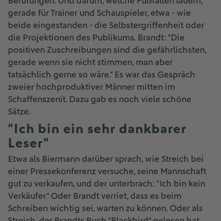
Berufungen. Und darum, welche Fußfallen lauern,
gerade für Trainer und Schauspieler, etwa - wie
beide eingestanden - die Selbstergriffenheit oder
die Projektionen des Publikums. Brandt: "Die
positiven Zuschreibungen sind die gefährlichsten,
gerade wenn sie nicht stimmen, man aber
tatsächlich gerne so wäre." Es war das Gespräch
zweier hochproduktiver Männer mitten im
Schaffenszenit. Dazu gab es noch viele schöne
Sätze.
"Ich bin ein sehr dankbarer
Leser"
Etwa als Biermann darüber sprach, wie Streich bei
einer Pressekonferenz versuche, seine Mannschaft
gut zu verkaufen, und der unterbrach: "Ich bin kein
Verkäufer." Oder Brandt verriet, dass es beim
Schreiben wichtig sei, warten zu können. Oder als
Streich, der Brandts Buch "Blackbird" gelesen hat,