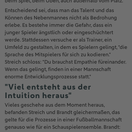
beim Spiel, beim Üben, auch außerhalb vom Platz."
Entscheidend sei, dass man das Talent und das
Können des Nebenmannes nicht als Bedrohung
erlebe. Es bestehe immer die Gefahr, dass ein
junger Spieler ängstlich oder eingeschüchtert
werde. Stattdessen versuche er als Trainer, ein
Umfeld zu gestalten, in dem es Spielern gelingt, "die
Sprache des Mitspielers für sich zu kodieren."
Streich schloss: "Du brauchst Empathie füreinander.
Wenn das gelingt, finden in einer Mannschaft
enorme Entwicklungsprozesse statt."
"Viel entsteht aus der
Intuition heraus"
Vieles geschehe aus dem Moment heraus,
befanden Streich und Brandt gleichermaßen, das
gelte für die Prozesse in einer Fußballmannschaft
genauso wie für ein Schauspielensemble. Brandt: