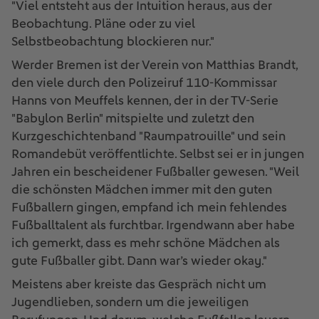
"Viel entsteht aus der Intuition heraus, aus der
Beobachtung. Pläne oder zu viel
Selbstbeobachtung blockieren nur."
Werder Bremen ist der Verein von Matthias Brandt,
den viele durch den Polizeiruf 110-Kommissar
Hanns von Meuffels kennen, der in der TV-Serie
"Babylon Berlin" mitspielte und zuletzt den
Kurzgeschichtenband "Raumpatrouille" und sein
Romandebüt veröffentlichte. Selbst sei er in jungen
Jahren ein bescheidener Fußballer gewesen. "Weil
die schönsten Mädchen immer mit den guten
Fußballern gingen, empfand ich mein fehlendes
Fußballtalent als furchtbar. Irgendwann aber habe
ich gemerkt, dass es mehr schöne Mädchen als
gute Fußballer gibt. Dann war’s wieder okay."
Meistens aber kreiste das Gespräch nicht um
Jugendlieben, sondern um die jeweiligen