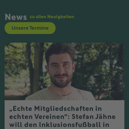
News
zu allen Neuigkeiten
Unsere Termine
„Echte Mitgliedschaften in
echten Vereinen“: Stefan Jähne
will den Inklusionsfußball in