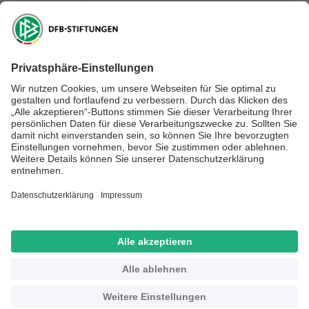
DFB-Kulturstiftung
DFB-Stiftung Sepp Herberger
NEWSLETTER ABONNIEREN
Anmelden
RECHTLICHES
SOCIAL MEDIA
Impressum
Datenschutz
Kontakt