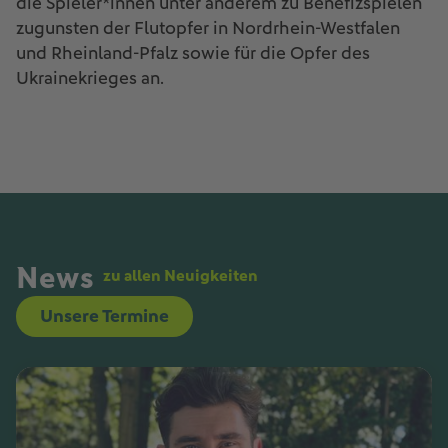
die Spieler*innen unter anderem zu Benefizspielen
zugunsten der Flutopfer in Nordrhein-Westfalen
und Rheinland-Pfalz sowie für die Opfer des
Ukrainekrieges an.
News
zu allen Neuigkeiten
Unsere Termine