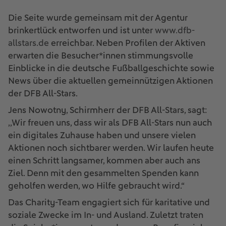
Die Seite wurde gemeinsam mit der Agentur
brinkertlück entworfen und ist unter
www.dfb-
allstars.de
erreichbar. Neben Profilen der Aktiven
erwarten die Besucher*innen stimmungsvolle
Einblicke in die deutsche Fußballgeschichte sowie
News über die aktuellen gemeinnützigen Aktionen
der DFB All-Stars.
Jens Nowotny, Schirmherr der DFB All-Stars, sagt:
,,Wir freuen uns, dass wir als DFB All-Stars nun auch
ein digitales Zuhause haben und unsere vielen
Aktionen noch sichtbarer werden. Wir laufen heute
einen Schritt langsamer, kommen aber auch ans
Ziel. Denn mit den gesammelten Spenden kann
geholfen werden, wo Hilfe gebraucht wird.“
Das Charity-Team engagiert sich für karitative und
soziale Zwecke im In- und Ausland. Zuletzt traten