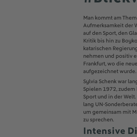
Man kommt am Thema i
Aufmerksamkeit der We
auf den Sport, den Gl
Kritik bis hin zu Boy
katarischen Regierung
nehmen und positiv e
Frankfurt, wo die neu
aufgezeichnet wurde.
Sylvia Schenk war lan
Spielen 1972, zudem 
Sport und in der Welt
lang UN-Sonderberater
um gemeinsam mit Mod
zu sprechen.
Intensive D