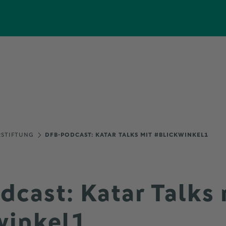
RSTIFTUNG
DFB-PODCAST: KATAR TALKS MIT #BLICKWINKEL1
cast: Katar Talks 
winkel1