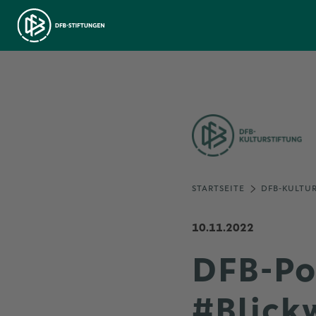
STARTSEITE
DFB-KULTU
10.11.2022
DFB-Pod
#Blick