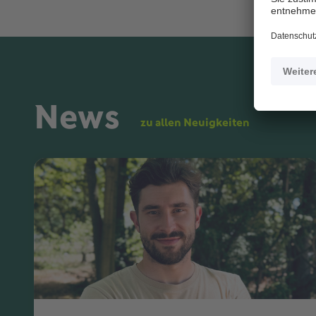
News
zu allen Neuigkeiten