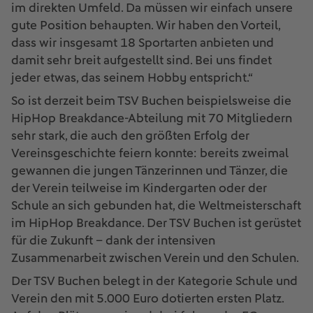
im direkten Umfeld. Da müssen wir einfach unsere
gute Position behaupten. Wir haben den Vorteil,
dass wir insgesamt 18 Sportarten anbieten und
damit sehr breit aufgestellt sind. Bei uns findet
jeder etwas, das seinem Hobby entspricht.“
So ist derzeit beim TSV Buchen beispielsweise die
HipHop Breakdance-Abteilung mit 70 Mitgliedern
sehr stark, die auch den größten Erfolg der
Vereinsgeschichte feiern konnte: bereits zweimal
gewannen die jungen Tänzerinnen und Tänzer, die
der Verein teilweise im Kindergarten oder der
Schule an sich gebunden hat, die Weltmeisterschaft
im HipHop Breakdance. Der TSV Buchen ist gerüstet
für die Zukunft – dank der intensiven
Zusammenarbeit zwischen Verein und den Schulen.
Der TSV Buchen belegt in der Kategorie Schule und
Verein den mit 5.000 Euro dotierten ersten Platz.