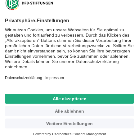
DFB-Stiftung Sepp Herberger
NEWSLETTER ABONNIEREN
Anmelden
RECHTLICHES
SOCIAL MEDIA
Impressum
Datenschutz
Kontakt