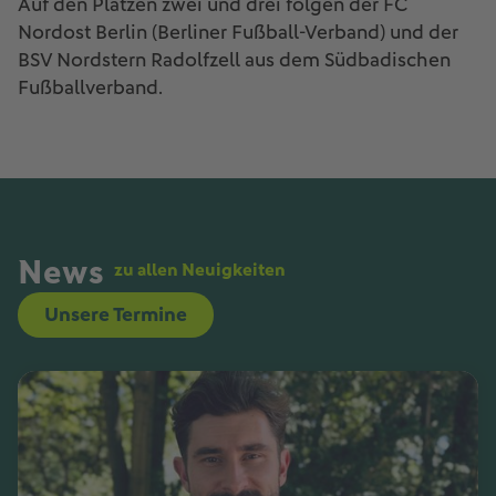
Auf den Plätzen zwei und drei folgen der FC
Nordost Berlin (Berliner Fußball-Verband) und der
BSV Nordstern Radolfzell aus dem Südbadischen
Fußballverband.
News
zu allen Neuigkeiten
Unsere Termine