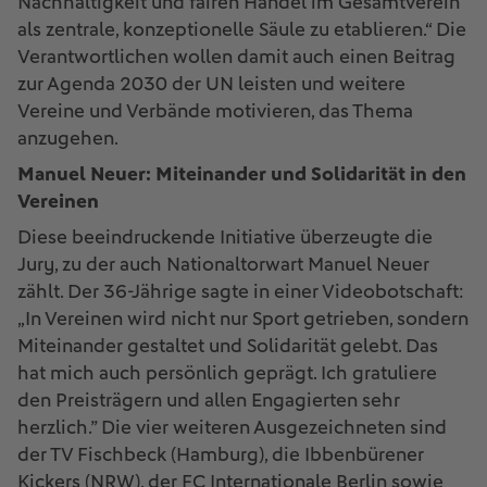
Nachhaltigkeit und fairen Handel im Gesamtverein
als zentrale, konzeptionelle Säule zu etablieren.“ Die
Verantwortlichen wollen damit auch einen Beitrag
zur Agenda 2030 der UN leisten und weitere
Vereine und Verbände motivieren, das Thema
anzugehen.
Manuel Neuer: Miteinander und Solidarität in den
Vereinen
Diese beeindruckende Initiative überzeugte die
Jury, zu der auch Nationaltorwart Manuel Neuer
zählt. Der 36-Jährige sagte in einer Videobotschaft:
„In Vereinen wird nicht nur Sport getrieben, sondern
Miteinander gestaltet und Solidarität gelebt. Das
hat mich auch persönlich geprägt. Ich gratuliere
den Preisträgern und allen Engagierten sehr
herzlich.” Die vier weiteren Ausgezeichneten sind
der TV Fischbeck (Hamburg), die Ibbenbürener
Kickers (NRW), der FC Internationale Berlin sowie