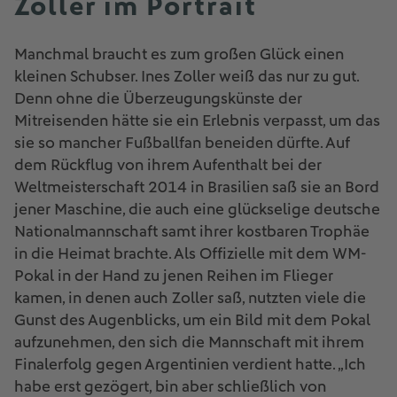
Zoller im Portrait
Manchmal braucht es zum großen Glück einen
kleinen Schubser. Ines Zoller weiß das nur zu gut.
Denn ohne die Überzeugungskünste der
Mitreisenden hätte sie ein Erlebnis verpasst, um das
sie so mancher Fußballfan beneiden dürfte. Auf
dem Rückflug von ihrem Aufenthalt bei der
Weltmeisterschaft 2014 in Brasilien saß sie an Bord
jener Maschine, die auch eine glückselige deutsche
Nationalmannschaft samt ihrer kostbaren Trophäe
in die Heimat brachte. Als Offizielle mit dem WM-
Pokal in der Hand zu jenen Reihen im Flieger
kamen, in denen auch Zoller saß, nutzten viele die
Gunst des Augenblicks, um ein Bild mit dem Pokal
aufzunehmen, den sich die Mannschaft mit ihrem
Finalerfolg gegen Argentinien verdient hatte. „Ich
habe erst gezögert, bin aber schließlich von