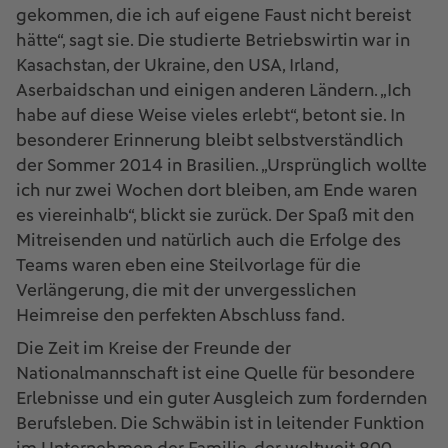
gekommen, die ich auf eigene Faust nicht bereist
hätte“, sagt sie. Die studierte Betriebswirtin war in
Kasachstan, der Ukraine, den USA, Irland,
Aserbaidschan und einigen anderen Ländern. „Ich
habe auf diese Weise vieles erlebt“, betont sie. In
besonderer Erinnerung bleibt selbstverständlich
der Sommer 2014 in Brasilien. „Ursprünglich wollte
ich nur zwei Wochen dort bleiben, am Ende waren
es viereinhalb“, blickt sie zurück. Der Spaß mit den
Mitreisenden und natürlich auch die Erfolge des
Teams waren eben eine Steilvorlage für die
Verlängerung, die mit der unvergesslichen
Heimreise den perfekten Abschluss fand.
Die Zeit im Kreise der Freunde der
Nationalmannschaft ist eine Quelle für besondere
Erlebnisse und ein guter Ausgleich zum fordernden
Berufsleben. Die Schwäbin ist in leitender Funktion