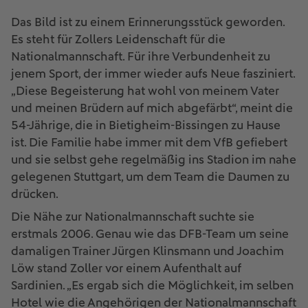
Das Bild ist zu einem Erinnerungsstück geworden.
Es steht für Zollers Leidenschaft für die
Nationalmannschaft. Für ihre Verbundenheit zu
jenem Sport, der immer wieder aufs Neue fasziniert.
„Diese Begeisterung hat wohl von meinem Vater
und meinen Brüdern auf mich abgefärbt“, meint die
54-Jährige, die in Bietigheim-Bissingen zu Hause
ist. Die Familie habe immer mit dem VfB gefiebert
und sie selbst gehe regelmäßig ins Stadion im nahe
gelegenen Stuttgart, um dem Team die Daumen zu
drücken.
Die Nähe zur Nationalmannschaft suchte sie
erstmals 2006. Genau wie das DFB-Team um seine
damaligen Trainer Jürgen Klinsmann und Joachim
Löw stand Zoller vor einem Aufenthalt auf
Sardinien. „Es ergab sich die Möglichkeit, im selben
Hotel wie die Angehörigen der Nationalmannschaft