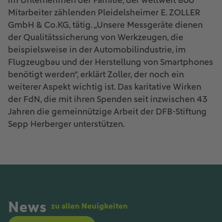
im Unternehmen der Familie, der weltweit 800
Mitarbeiter zählenden Pleidelsheimer E. ZOLLER
GmbH & Co.KG, tätig. „Unsere Messgeräte dienen
der Qualitätssicherung von Werkzeugen, die
beispielsweise in der Automobilindustrie, im
Flugzeugbau und der Herstellung von Smartphones
benötigt werden“, erklärt Zoller, der noch ein
weiterer Aspekt wichtig ist. Das karitative Wirken
der FdN, die mit ihren Spenden seit inzwischen 43
Jahren die gemeinnützige Arbeit der DFB-Stiftung
Sepp Herberger unterstützen.
News
zu allen Neuigkeiten