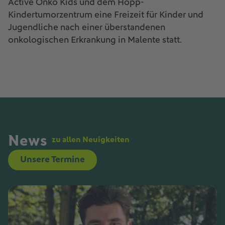
Active Onko Kids und dem Hopp-
Kindertumorzentrum eine Freizeit für Kinder und
Jugendliche nach einer überstandenen
onkologischen Erkrankung in Malente statt.
News
zu allen Neuigkeiten
Unsere Termine