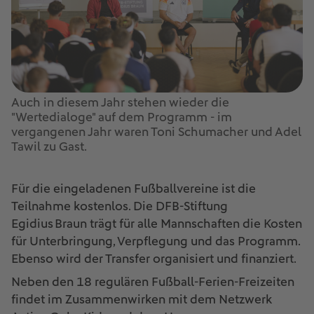
Auch in diesem Jahr stehen wieder die
"Wertedialoge" auf dem Programm - im
vergangenen Jahr waren Toni Schumacher und Adel
Tawil zu Gast.
Für die eingeladenen Fußballvereine ist die
Teilnahme kostenlos. Die DFB-Stiftung
Egidius Braun trägt für alle Mannschaften die Kosten
für Unterbringung, Verpflegung und das Programm.
Ebenso wird der Transfer organisiert und finanziert.
Neben den 18 regulären Fußball-Ferien-Freizeiten
findet im Zusammenwirken mit dem Netzwerk