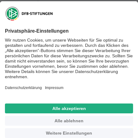
DFB-Kulturstiftung
DFB-Stiftung Sepp Herberger
NEWSLETTER ABONNIEREN
Anmelden
RECHTLICHES
SOCIAL MEDIA
Impressum
Datenschutz
Kontakt