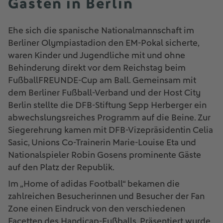
Gästen in Berlin
Ehe sich die spanische Nationalmannschaft im
Berliner Olympiastadion den EM-Pokal sicherte,
waren Kinder und Jugendliche mit und ohne
Behinderung direkt vor dem Reichstag beim
FußballFREUNDE-Cup am Ball. Gemeinsam mit
dem Berliner Fußball-Verband und der Host City
Berlin stellte die DFB-Stiftung Sepp Herberger ein
abwechslungsreiches Programm auf die Beine. Zur
Siegerehrung kamen mit DFB-Vizepräsidentin Celia
Sasic, Unions Co-Trainerin Marie-Louise Eta und
Nationalspieler Robin Gosens prominente Gäste
auf den Platz der Republik.
Im „Home of adidas Football“ bekamen die
zahlreichen Besucherinnen und Besucher der Fan
Zone einen Eindruck von den verschiedenen
Facetten des Handicap-Fußballs. Präsentiert wurde