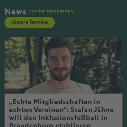
News
zu allen Neuigkeiten
Unsere Termine
„Echte Mitgliedschaften in
echten Vereinen“: Stefan Jähne
will den Inklusionsfußball in
Brandenburg etablieren