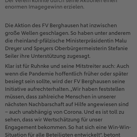
Der Verein konnte durch seine Aktionen einen
enormen Imagegewinn erzielen.
Die Aktion des FV Berghausen hat inzwischen
große Wellen geschlagen. So haben unter anderem
die rheinland-pfälzische Ministerpräsidentin Malu
Dreyer und Speyers Oberbürgermeisterin Stefanie
Seiler ihre Unterstützung zugesagt.
Klar ist für Ruhnke und seine Mitstreiter auch: Auch
wenn die Pandemie hoffentlich früher oder später
besiegt sein sollte, wird der FV Berghausen seine
Initiative aufrechterhalten. „Wir haben feststellen
müssen, dass zahlreiche Menschen in unserer
nächsten Nachbarschaft auf Hilfe angewiesen sind
– auch unabhängig von Corona. Und es ist toll zu
sehen, dass wir Wertschätzung für unser
Engagement bekommen. So hat sich eine Win-Win-
Situation für alle Beteiligten entwickelt“, betont