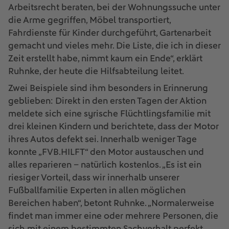
Arbeitsrecht beraten, bei der Wohnungssuche unter
die Arme gegriffen, Möbel transportiert,
Fahrdienste für Kinder durchgeführt, Gartenarbeit
gemacht und vieles mehr. Die Liste, die ich in dieser
Zeit erstellt habe, nimmt kaum ein Ende“, erklärt
Ruhnke, der heute die Hilfsabteilung leitet.
Zwei Beispiele sind ihm besonders in Erinnerung
geblieben: Direkt in den ersten Tagen der Aktion
meldete sich eine syrische Flüchtlingsfamilie mit
drei kleinen Kindern und berichtete, dass der Motor
ihres Autos defekt sei. Innerhalb weniger Tage
konnte „FVB.HILFT“ den Motor austauschen und
alles reparieren – natürlich kostenlos. „Es ist ein
riesiger Vorteil, dass wir innerhalb unserer
Fußballfamilie Experten in allen möglichen
Bereichen haben“, betont Ruhnke. „Normalerweise
findet man immer eine oder mehrere Personen, die
sich mit einem bestimmten Sachverhalt perfekt