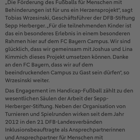
„Die Förderung des Fußballs für Menschen mit
Behinderungen ist für uns ein Herzensprojekt“, sagt
Tobias Wrzesinski, Geschäftsführer der DFB-Stiftung
Sepp Herberger. „Für die teilnehmenden Kinder ist
das ein besonderes Erlebnis in einem besonderen
Rahmen hier auf dem FC Bayern Campus. Wir sind
glücklich, dass wir gemeinsam mit Joshua und Lina
Kimmich dieses Projekt umsetzen können. Danke
an den FC Bayern, dass wir auf dem
beeindruckenden Campus zu Gast sein dürfen“, so
Wrzesinski weiter.
Das Engagement im Handicap-Fußball zählt zu den
wesentlichen Säulen der Arbeit der Sepp-
Herberger-Stiftung. Neben der Organisation von
Turnieren und Spielrunden wirken seit dem Jahr
2012 in den 21 DFB-Landesverbänden
Inklusionsbeauftragte als Ansprechpartnerinnen
und Ansprechpartner für Menschen mit