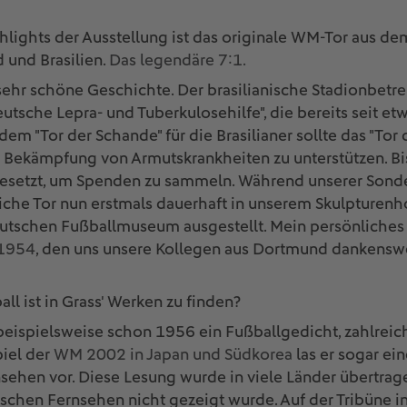
hlights der Ausstellung ist das originale WM-Tor aus de
 und Brasilien.
Das legendäre 7:1.
sehr schöne Geschichte. Der brasilianische Stadionbetre
sche Lepra- und Tuberkulosehilfe", die bereits seit etw
us dem "Tor der Schande" für die Brasilianer sollte das "To
Bekämpfung von Armutskrankheiten zu unterstützen. Bis
gesetzt, um Spenden zu sammeln. Während unserer Sonde
he Tor nun erstmals dauerhaft in unserem Skulpturenho
utschen Fußballmuseum ausgestellt. Mein persönliches 
1954
, den uns unsere Kollegen aus Dortmund dankenswe
ll ist in Grass' Werken zu finden?
beispielsweise schon 1956 ein Fußballgedicht, zahlreich
iel der
WM 2002 in Japan und Südkorea
las er sogar ei
ehen vor. Diese Lesung wurde in viele Länder übertrage
chen Fernsehen nicht gezeigt wurde. Auf der Tribüne in 