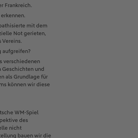
r Frankreich.
 erkennen.
pathisierte mit dem
ielle Not gerieten,
 Vereins.
 aufgreifen?
us verschiedenen
en Geschichten und
n als Grundlage für
ms können wir diese
eutsche WM-Spiel
pektive des
lle nicht
tellung bauen wir die