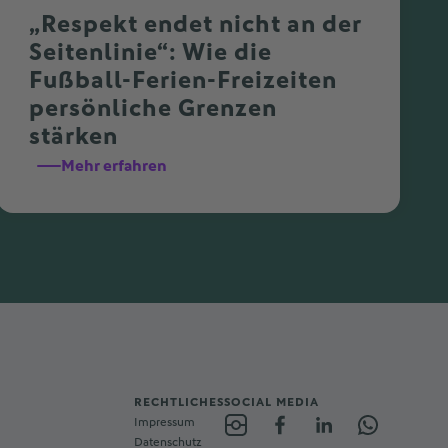
„Respekt endet nicht an der
Seitenlinie“: Wie die
Fußball-Ferien-Freizeiten
persönliche Grenzen
stärken
Mehr erfahren
RECHTLICHES
SOCIAL MEDIA
Impressum
Datenschutz