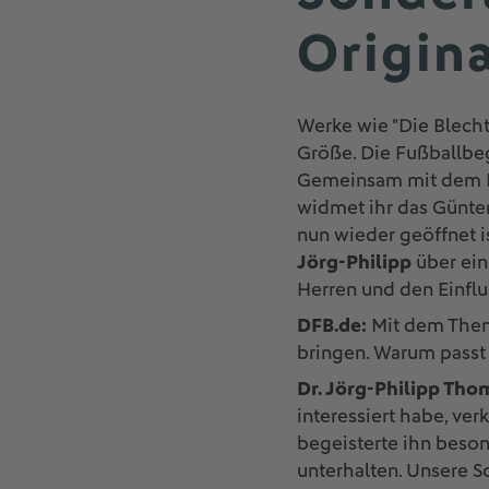
Origina
Werke wie "Die Blecht
Größe. Die Fußballbeg
Gemeinsam mit dem
widmet ihr das Günte
nun wieder geöffnet i
Jörg-Philipp
über ein
Herren und den Einflu
DFB.de:
Mit dem Them
bringen. Warum pass
Dr. Jörg-Philipp Tho
interessiert habe, ver
begeisterte ihn beson
unterhalten. Unsere S