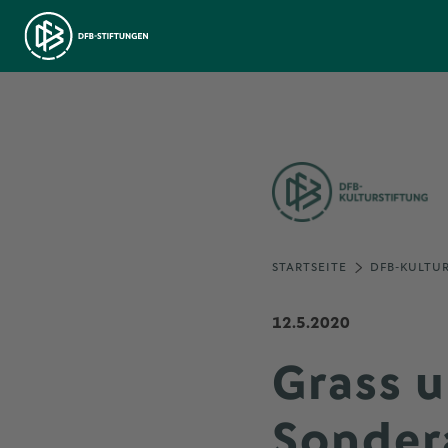
STARTSEITE
DFB-KULTU
12.5.2020
Grass u
Sonder