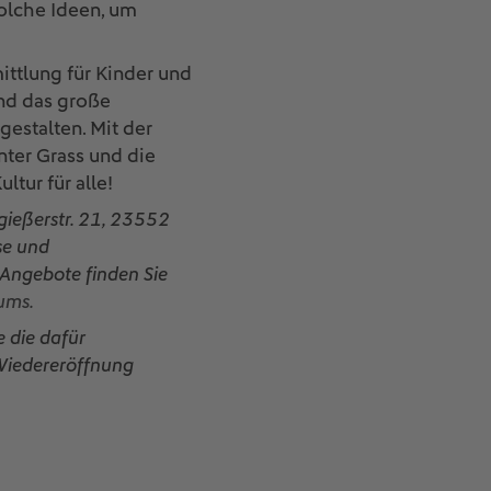
solche Ideen, um
ittlung für Kinder und
und das große
 gestalten. Mit der
nter Grass und die
tur für alle!
gießerstr. 21, 23552
se und
Angebote finden Sie
ums.
e die dafür
 Wiedereröffnung