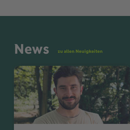
News
zu allen Neuigkeiten