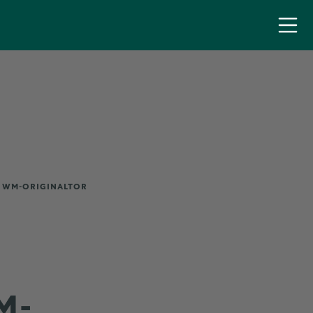
 WM-ORIGINALTOR
M-