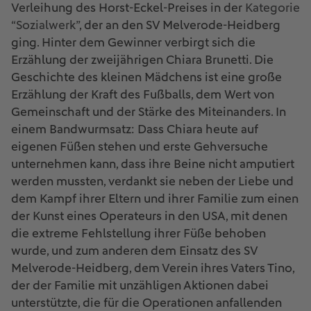
Verleihung des Horst-Eckel-Preises in der
Kategorie
“Sozialwerk”
, der an den SV Melverode-Heidberg
ging. Hinter dem Gewinner verbirgt sich die
Erzählung der zweijährigen Chiara Brunetti. Die
Geschichte des kleinen Mädchens ist eine große
Erzählung der Kraft des Fußballs, dem Wert von
Gemeinschaft und der Stärke des Miteinanders. In
einem Bandwurmsatz: Dass Chiara heute auf
eigenen Füßen stehen und erste Gehversuche
unternehmen kann, dass ihre Beine nicht amputiert
werden mussten, verdankt sie neben der Liebe und
dem Kampf ihrer Eltern und ihrer Familie zum einen
der Kunst eines Operateurs in den USA, mit denen
die extreme Fehlstellung ihrer Füße behoben
wurde, und zum anderen dem Einsatz des SV
Melverode-Heidberg, dem Verein ihres Vaters Tino,
der der Familie mit unzähligen Aktionen dabei
unterstützte, die für die Operationen anfallenden