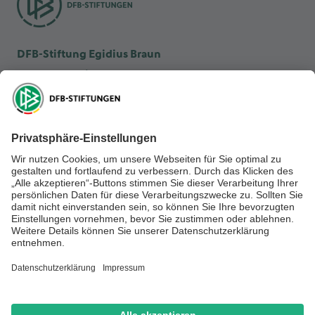
DFB-Stiftung Egidius Braun
DFB-Kulturstiftung
DFB-Stiftung Sepp Herberger
NEWSLETTER ABONNIEREN
Anmelden
RECHTLICHES
SOCIAL MEDIA
Impressum