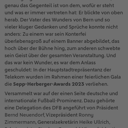
genau das Gegenteil ist von dem, wofür er steht
und was er immer vertreten hat: Er blickte von oben
herab. Der Vater des Wunders von Bern und so
vieler kluger Gedanken und Sprüche konnte nicht
anders: Zu einem war sein Konterfei
überlebensgroß auf einem Banner abgebildet, das
hoch über der Bühne hing, zum anderen schwebte
sein Geist über der gesamten Veranstaltung. Und
das war kein Wunder, es war dem Anlass
geschuldet: In der Hauptstadtrepräsentanz der
Telekom wurden im Rahmen einer feierlichen Gala
die
Sepp-Herberger-Awards 2023
verliehen.
Versammelt war auf der einen Seite deutsche und
internationale Fußball-Prominenz. Dazu gehörte
eine Delegation des DFB angeführt von Präsident
Bernd Neuendorf
, Vizepräsident
Ronny
Zimmermann
, Generalsekretärin
Heike Ullrich
,