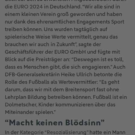
die
EURO 2024
in Deutschland. “Wir alle sind in
einem kleinen Verein groß geworden und haben
nur dank des ehrenamtlichen Engagements Sport
treiben können. Uns wurden tagtäglich auf
spielerische Weise Werte vermittelt, genau das
brauchen wir auch in Zukunft”, sagte der
Geschäftsführer der EURO GmbH und fügte mit
Blick auf die Preisträger an: “Deswegen ist es toll,
dass es Menschen gibt, die sich engagieren.” Auch
DFB-Generalsekretärin Heike Ullrich betonte die
Rolle des Fußballs als Wertevermittler: “Es geht
darum, dass wir mit dem Breitensport fast ohne
Lehrplan Bildung betreiben können. Fußball ist ein
Dolmetscher, Kinder kommunizieren über das
Miteinander spielen.”
“Macht keinen Blödsinn”
In der
Kategorie “Resozialisierung”
hatte ein Mann