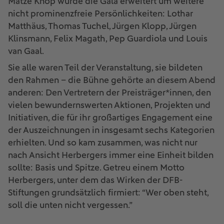
Matze Knop wurde die Gala erweitert um weitere
nicht prominenzfreie Persönlichkeiten: Lothar
Matthäus, Thomas Tuchel, Jürgen Klopp, Jürgen
Klinsmann, Felix Magath, Pep Guardiola und Louis
van Gaal.
Sie alle waren Teil der Veranstaltung, sie bildeten
den Rahmen – die Bühne gehörte an diesem Abend
anderen: Den Vertretern der Preisträger*innen, den
vielen bewundernswerten Aktionen, Projekten und
Initiativen, die für ihr großartiges Engagement eine
der Auszeichnungen in insgesamt sechs Kategorien
erhielten. Und so kam zusammen, was nicht nur
nach Ansicht Herbergers immer eine Einheit bilden
sollte: Basis und Spitze. Getreu einem Motto
Herbergers, unter dem das Wirken der DFB-
Stiftungen grundsätzlich firmiert: “Wer oben steht,
soll die unten nicht vergessen.”