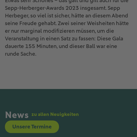
Etwas sehr Schönes – das galt und gilt auch für die
Sepp-Herberger-Awards 2023 insgesamt. Sepp
Herbeger, so viel ist sicher, hätte an diesem Abend
seine Freude gehabt. Zwei seiner Weisheiten hätte
er nur marginal modifizieren müssen, um die
Veranstaltung in einen Satz zu fassen: Diese Gala
dauerte 155 Minuten, und dieser Ball war eine
runde Sache.
News
zu allen Neuigkeiten
Unsere Termine