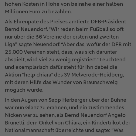
hohen Kosten in Höhe von beinahe einer halben
Millionen Euro zu bezahlen.
Als Ehrenpate des Preises amtierte DFB-Präsident
Bernd Neuendorf. “Wir reden beim Fußball so oft
nur über die 36 Vereine der ersten und zweiten
Liga”, sagte Neuendorf. “Aber das, wofür der DFB mit
25.000 Vereinen steht, dass, was sich darunter
abspielt, wird viel zu wenig registriert.” Leuchtend
und exemplarisch dafür steht für ihn dabei die
Aktion “help chiara” des SV Melverode-Heidberg,
mit deren Hilfe das Wunder von Braunschweig
möglich wurde.
In den Augen von Sepp Herberger über der Bühne
war nun Glanz zu erahnen, und ein zustimmendes
Nicken war zu sehen, als Bernd Neuendorf Angelo
Brunetti, dem Onkel von Chiara, ein Kindertrikot der
Nationalmannschaft überreichte und sagte: “Was