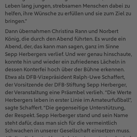
Leben lang jungen, strebsamen Menschen dabei zu
helfen, ihre Wünsche zu erfüllen und sie zum Ziel zu
bringen.”
Dann übernahmen Christina Rann und Norbert
König, die durch den Abend führten. Es wurde ein
Abend, der, das kann man sagen, ganz im Sinne
Sepp Herbergers verlief. Und wer genau hinschaute,
konnte hin und wieder ein zufriedenes Lächeln in
dessen Konterfei hoch über der Bühne erkennen.
Etwa als DFB-Vizepräsident Ralph-Uwe Schaffert,
der Vorsitzende der DFB-Stiftung Sepp Herberger,
der Veranstaltung eine Präambel verlieh. “Die Werte
Herbergers leben in erster Linie im Amateurfußball”,
sagte Schaffert. “Die gegenseitige Unterstützung,
der Respekt. Sepp Herberger stand und sein Name
steht dafür, dass man sich für die vermeintlich
Schwachen in unserer Gesellschaft einsetzen muss.