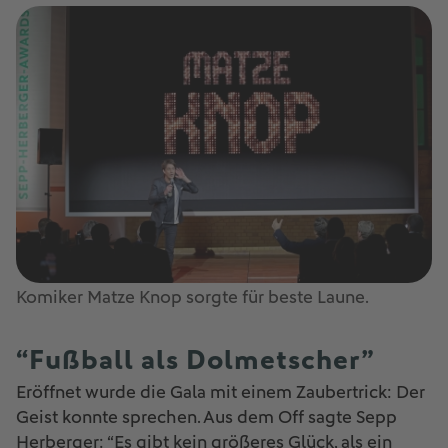
Komiker Matze Knop sorgte für beste Laune.
“Fußball als Dolmetscher”
Eröffnet wurde die Gala mit einem Zaubertrick: Der
Geist konnte sprechen. Aus dem Off sagte Sepp
Herberger: “Es gibt kein größeres Glück, als ein