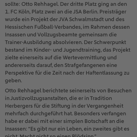
sollte: Otto Rehhagel. Der dritte Platz ging an den
1. FC Köln, Platz zwei an die JSA Berlin. Preisträger
wurde ein Projekt der JVA Schwalmstadt und des
Hessischen Fußball-Verbandes, im Rahmen dessen
Insassen und Vollzugsbeamte gemeinsam die
Trainer-Ausbildung absolvieren. Der Schwerpunkt
bestand im Kinder- und Jugendtraining, das Projekt
zielte einerseits auf die Wertevermittlung und
andererseits darauf, den Strafgefangenen eine
Perspektive für die Zeit nach der Haftentlassung zu
geben.
Otto Rehhagel berichtete seinerseits von Besuchen
in Justizvollzugsanstalten, die er in Tradition
Herbergers für die Stiftung in der Vergangenheit
mehrfach durchgeführt hat. Besonders verfangen
habe er dabei mit einer simplen Botschaft an die
Insassen: “Es gibt nur ein Leben, ein zweites gibt es
nicht. Macht nicht so einen Blödsinn.”