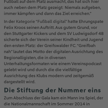
Fußball auf dem Platz ausmacht, das hat sich hier
auch neben dem Platz gezeigt: Niemals aufgeben,
immer kämpfen und dann das Ziel erreichen.”
In der
Kategorie “Fußball digital”
hatte Ehrungspate
Felix Kroos seinen Auftritt. Aus gutem Grund, vor
den Stuttgarter Kickers und dem SV Ludwigsdorf 48
sicherte sich der Verein seiner Kindheit und Jugend
den ersten Platz: der Greifswalder FC. “Greifbah
nah” lautet das Motto der digitalen Ausrichtung des
Regionalligisten, die in diversen
Unterhaltungsformaten wie einem Vereinspodcast
gelebt wird und durch die die vielfältige
Ausrichtung des Klubs modern und zeitgemäß
dargestellt wird.
Die Stiftung der Nummer eins
Zum Abschluss der Gala kam ein Mann ins Spiel, der
die Nationalmannschaft im Sommer 2014 in