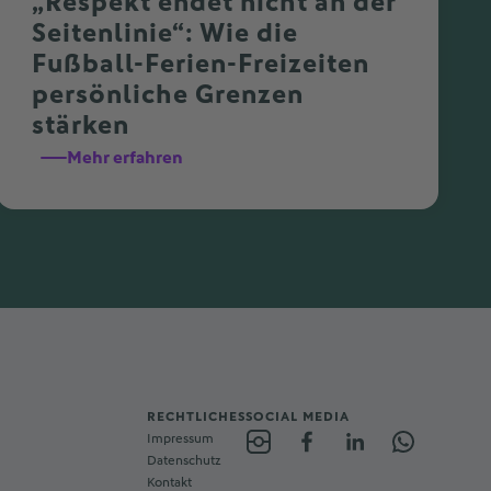
„Respekt endet nicht an der
Seitenlinie“: Wie die
Fußball-Ferien-Freizeiten
persönliche Grenzen
stärken
Mehr erfahren
RECHTLICHES
SOCIAL MEDIA
Impressum
Datenschutz
Kontakt