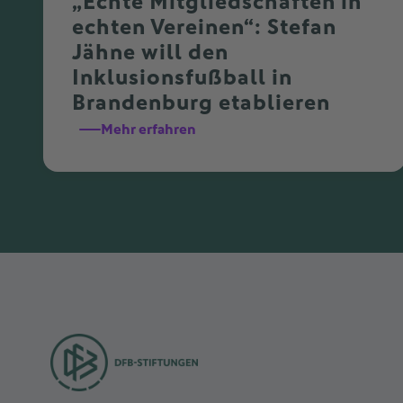
„Echte Mitgliedschaften in
echten Vereinen“: Stefan
Jähne will den
Inklusionsfußball in
Brandenburg etablieren
Mehr erfahren