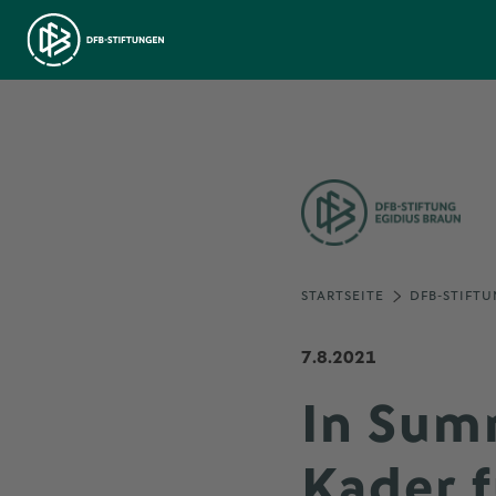
STARTSEITE
DFB-STIFTU
7.8.2021
In Sum
Kader f