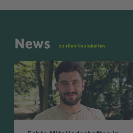
News
zu allen Neuigkeiten