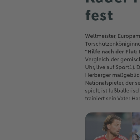
fest
Weltmeister, Europame
Torschützenköniginne
“Hilfe nach der Flut:
Vergleich der gemisc
Uhr, live auf Sport1)
Herberger maßgeblich 
Nationalspieler, der
spielt, ist fußballer
trainiert sein Vater H