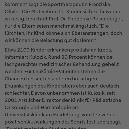
kommen”, sagt die Sporttherapeutin Franziska
Olivier. Die Motivation der Kinder sich zu bewegen,
ist riesig, berichtet Prof. Dr. Friederike Rosenberger,
nur die Eltern seien manchmal ängstlich. “Die
fürchten, ihr Kind könne sich überanstrengen, doch
wir können die Belastung gut dosieren.”
Etwa 2100 Kinder erkranken pro Jahr an Krebs,
informiert Kulozik. Rund 80 Prozent können bei
fachgerechter medizinischer Behandlung geheilt
werden. Für Leukämie-Patienten stehen die
Chancen besser, bei anderen bösartigen
Erkrankungen des Kinderalters aber auch deutlich
schlechter. Davon unbenommen ist Kulozik, seit
2001 Ärztlicher Direktor der Klinik für Pädiatrische
Onkologie und Hämatologie am
Universitätsklinikum Heidelberg, von den vielen
positiven Auswirkungen des Sports fest überzeugt.