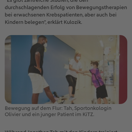
“Es gibt zahlreiche Studien, die den
durchschlagenden Erfolg von Bewegungstherapien
bei erwachsenen Krebspatienten, aber auch bei
Kindern belegen”, erklärt Kulozik.
Bewegung auf dem Flur: Tah, Sportonkologin
Olivier und ein junger Patient im KiTZ.