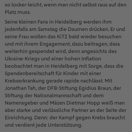
so locker-leicht, wenn man nicht selbst raus auf den
Platz muss.
Seine kleinen Fans in Heidelberg werden ihm
jedenfalls am Samstag die Daumen drücken. Er und
seine Frau wollen das KiTZ bald wieder besuchen
und mit ihrem Engagement, dazu beitragen, dass
weiterhin gespendet wird, denn angesichts des
Ukraine-Kriegs und einer hohen Inflation
beobachtet man in Heidelberg mit Sorge, dass die
Spendenbereitschaft für Kinder mit einer
Krebserkrankung gerade rapide nachlässt. Mit
Jonathan Tah, der DFB-Stiftung Egidius Braun, der
Stiftung der Nationalmannschaft und dem
Namensgeber und Mäzen Dietmar Hopp weiß man
aber starke und verlässliche Partner an der Seite der
Einrichtung. Denn: der Kampf gegen Krebs braucht
und verdient jede Unterstützung.