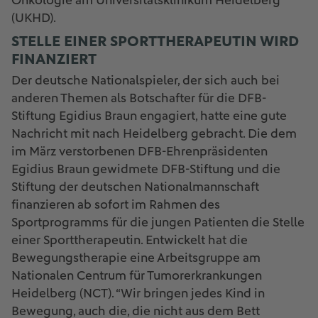
Onkologie am Universitätsklinikum Heidelberg
(UKHD).
STELLE EINER SPORTTHERAPEUTIN WIRD
FINANZIERT
Der deutsche Nationalspieler, der sich auch bei
anderen Themen als Botschafter für die DFB-
Stiftung Egidius Braun engagiert, hatte eine gute
Nachricht mit nach Heidelberg gebracht. Die dem
im März verstorbenen DFB-Ehrenpräsidenten
Egidius Braun gewidmete DFB-Stiftung und die
Stiftung der deutschen Nationalmannschaft
finanzieren ab sofort im Rahmen des
Sportprogramms für die jungen Patienten die Stelle
einer Sporttherapeutin. Entwickelt hat die
Bewegungstherapie eine Arbeitsgruppe am
Nationalen Centrum für Tumorerkrankungen
Heidelberg (NCT). “Wir bringen jedes Kind in
Bewegung, auch die, die nicht aus dem Bett