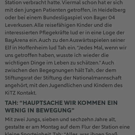
Station verbracht hatte. Viermal schon hat er sich
mit den jungen Patienten getroffen, in Heidelberg
oder bei einem Bundesligaspiel von Bayer 04
Leverkusen. Alle reisefähigen Kinder und die
interessierten Pflegekräfte lud er in eine Loge der
BayArena ein. Auch zu den Auswärtsspielen seiner
Elf in Hoffenheim lud Tah ein. “Jedes Mal, wenn wir
uns getroffen haben, wusste ich wieder die
wichtigen Dinge im Leben zu schätzen.” Auch
zwischen den Begegnungen hält Tah, der dem
Stiftungsrat der Stiftung der Nationalmannschaft
angehört, mit den Jugendlichen und Kindern des
KiTZ Kontakt.
TAH: “HAUPTSACHE WIR KOMMEN EIN
WENIG IN BEWEGUNG”
Mit zwei Jungs, sieben und sechzehn Jahre alt,
gestalte er am Montag auf dem Flur der Station eine
kleine Sporteinheit. Tah: “Alles, was ihnen Spaß