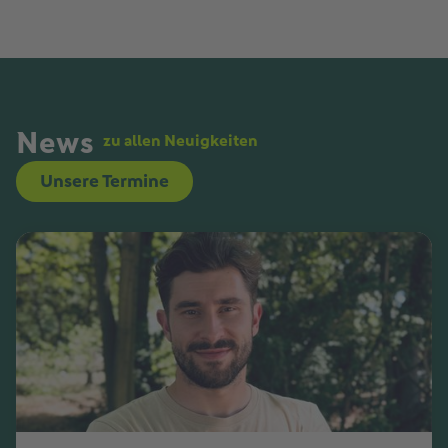
News
zu allen Neuigkeiten
Unsere Termine