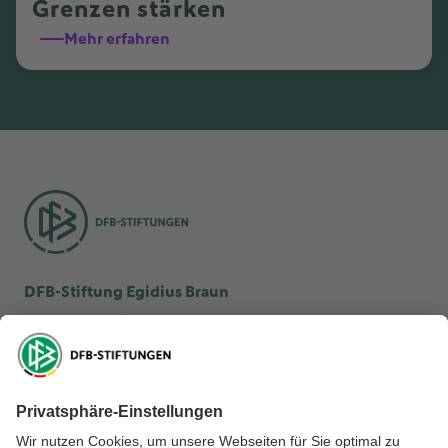
Grenzen stärken
Mehr erfahren
DFB-Stiftung Egidius Braun
DFB-Kulturstiftung
DFB-Stiftung Sepp Herberger