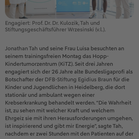
Engagiert: Prof. Dr. Dr. Kulozik, Tah und
Stiftungsgeschäftsführer Wrzesinski (v.l.).
Jonathan Tah
und seine Frau Luisa besuchten an
seinem trainingsfreien Montag das Hopp-
Kindertumorzentrum (KiTZ). Seit drei Jahren
engagiert sich der 26 Jahre alte Bundesligaprofi als
Botschafter der
DFB-Stiftung Egidius Braun
für die
Kinder und Jugendlichen in Heidelberg, die dort
stationär und ambulant wegen einer
Krebserkrankung behandelt werden. “Die Wahrheit
ist, zu sehen mit welcher Kraft und welchem
Ehrgeiz sie mit ihren Herausforderungen umgehen,
ist inspirierend und gibt mir Energie”, sagte Tah,
nachdem er zwei Stunden mit den Patienten auf der