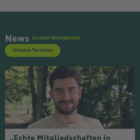
News
zu allen Neuigkeiten
Unsere Termine
„Echte Mitgliedschaften in