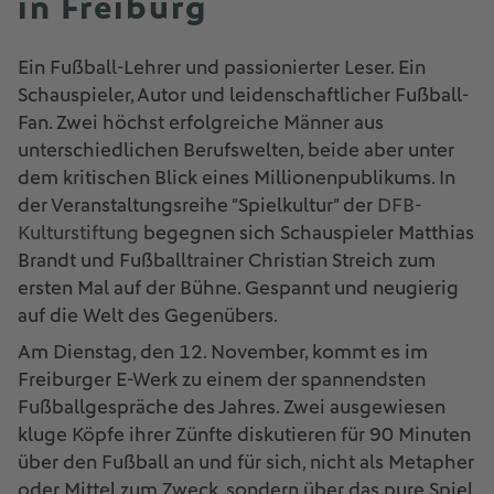
in Freiburg
Ein Fußball-Lehrer und passionierter Leser. Ein
Schauspieler, Autor und leidenschaftlicher Fußball-
Fan. Zwei höchst erfolgreiche Männer aus
unterschiedlichen Berufswelten, beide aber unter
dem kritischen Blick eines Millionenpublikums. In
der Veranstaltungsreihe "Spielkultur" der
DFB-
Kulturstiftung
begegnen sich Schauspieler Matthias
Brandt und Fußballtrainer Christian Streich zum
ersten Mal auf der Bühne. Gespannt und neugierig
auf die Welt des Gegenübers.
Am Dienstag, den 12. November, kommt es im
Freiburger E-Werk zu einem der spannendsten
Fußballgespräche des Jahres. Zwei ausgewiesen
kluge Köpfe ihrer Zünfte diskutieren für 90 Minuten
über den Fußball an und für sich, nicht als Metapher
oder Mittel zum Zweck, sondern über das pure Spiel.