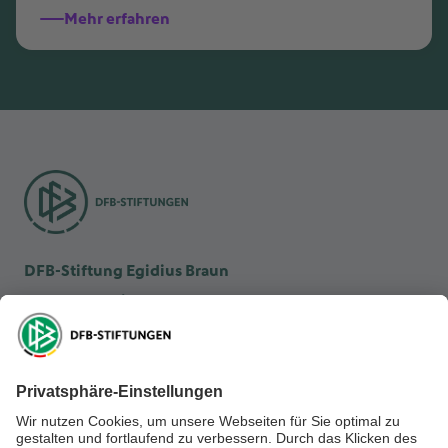
Mehr erfahren
DFB-Stiftung Egidius Braun
DFB-Kulturstiftung
DFB-Stiftung Sepp Herberger
NEWSLETTER ABONNIEREN