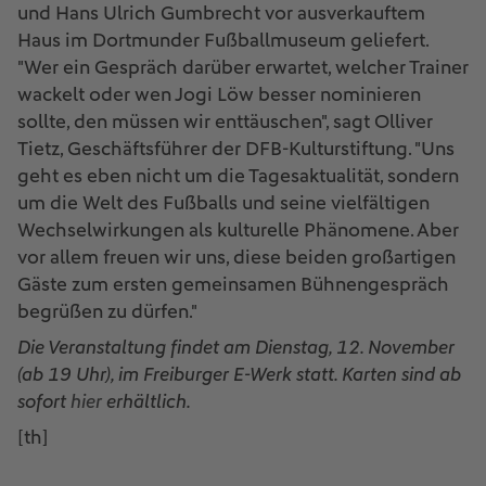
und Hans Ulrich Gumbrecht vor ausverkauftem
Haus im Dortmunder Fußballmuseum geliefert.
"Wer ein Gespräch darüber erwartet, welcher Trainer
wackelt oder wen Jogi Löw besser nominieren
sollte, den müssen wir enttäuschen", sagt Olliver
Tietz, Geschäftsführer der DFB-Kulturstiftung. "Uns
geht es eben nicht um die Tagesaktualität, sondern
um die Welt des Fußballs und seine vielfältigen
Wechselwirkungen als kulturelle Phänomene. Aber
vor allem freuen wir uns, diese beiden großartigen
Gäste zum ersten gemeinsamen Bühnengespräch
begrüßen zu dürfen."
Die Veranstaltung findet am Dienstag, 12. November
(ab 19 Uhr), im Freiburger E-Werk statt. Karten sind ab
sofort
hier
erhältlich.
[th]