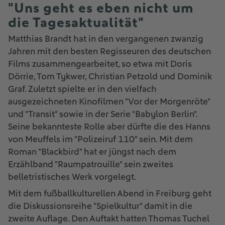
"Uns geht es eben nicht um
die Tagesaktualität"
Matthias Brandt hat in den vergangenen zwanzig
Jahren mit den besten Regisseuren des deutschen
Films zusammengearbeitet, so etwa mit Doris
Dörrie, Tom Tykwer, Christian Petzold und Dominik
Graf. Zuletzt spielte er in den vielfach
ausgezeichneten Kinofilmen "Vor der Morgenröte"
und "Transit" sowie in der Serie "Babylon Berlin".
Seine bekannteste Rolle aber dürfte die des Hanns
von Meuffels im "Polizeiruf 110" sein. Mit dem
Roman "Blackbird" hat er jüngst nach dem
Erzählband "Raumpatrouille" sein zweites
belletristisches Werk vorgelegt.
Mit dem fußballkulturellen Abend in Freiburg geht
die Diskussionsreihe "Spielkultur" damit in die
zweite Auflage. Den Auftakt hatten Thomas Tuchel