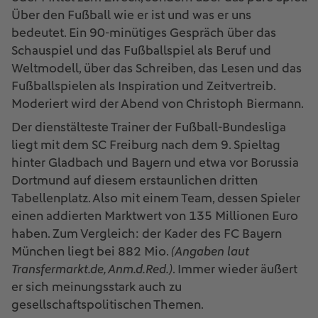
Über den Fußball wie er ist und was er uns
bedeutet. Ein 90-minütiges Gespräch über das
Schauspiel und das Fußballspiel als Beruf und
Weltmodell, über das Schreiben, das Lesen und das
Fußballspielen als Inspiration und Zeitvertreib.
Moderiert wird der Abend von Christoph Biermann.
Der dienstälteste Trainer der Fußball-Bundesliga
liegt mit dem SC Freiburg nach dem 9. Spieltag
hinter Gladbach und Bayern und etwa vor Borussia
Dortmund auf diesem erstaunlichen dritten
Tabellenplatz. Also mit einem Team, dessen Spieler
einen addierten Marktwert von 135 Millionen Euro
haben. Zum Vergleich: der Kader des FC Bayern
München liegt bei 882 Mio.
(Angaben laut
Transfermarkt.de, Anm.d.Red.)
. Immer wieder äußert
er sich meinungsstark auch zu
gesellschaftspolitischen Themen.