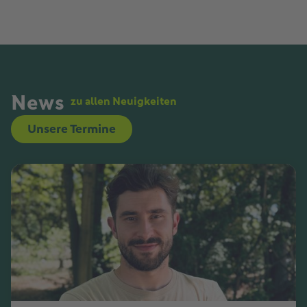
News
zu allen Neuigkeiten
Unsere Termine