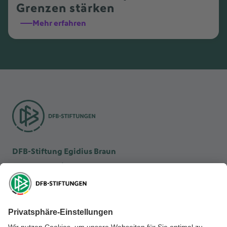
Grenzen stärken
Mehr erfahren
DFB-Stiftung Egidius Braun
DFB-Kulturstiftung
DFB-Stiftung Sepp Herberger