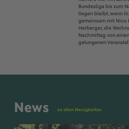
Bundesliga bis zum Nat
liegen bleibt, wenn ih
gemeinsam mit Nico K
Herberger, die Weihn
Nachmittag von einem
gelungenen Veranstal
News
zu allen Neuigkeiten