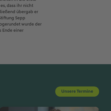
es, dass ihr nicht
chließend übergab er
tiftung Sepp
Abgerundet wurde der
s Ende einer
Unsere Termine