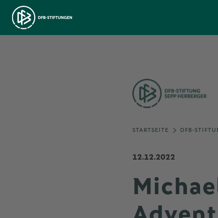
STARTSEITE
DFB-STIFTU
12.12.2022
Michae
Advents