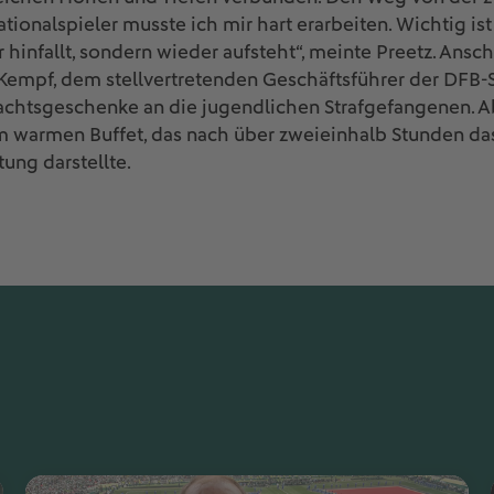
ionalspieler musste ich mir hart erarbeiten. Wichtig ist 
r hinfallt, sondern wieder aufsteht“, meinte Preetz. Ans
empf, dem stellvertretenden Geschäftsführer der DFB-S
achtsgeschenke an die jugendlichen Strafgefangenen. 
 warmen Buffet, das nach über zweieinhalb Stunden da
tung darstellte.