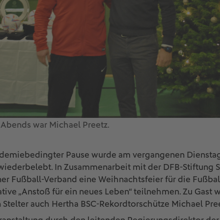
 Abends war Michael Preetz.
demiebedingter Pause wurde am vergangenen Dienstag i
 wiederbelebt. In Zusammenarbeit mit der DFB-Stiftung
ner Fußball-Verband eine Weihnachtsfeier für die Fußball
iative „Anstoß für ein neues Leben“ teilnehmen. Zu Gas
n Stelter auch Hertha BSC-Rekordtorschütze Michael Pre