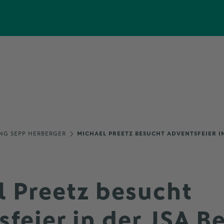
NG SEPP HERBERGER
MICHAEL PREETZ BESUCHT ADVENTSFEIER IN
l Preetz besucht
feier in der JSA Be