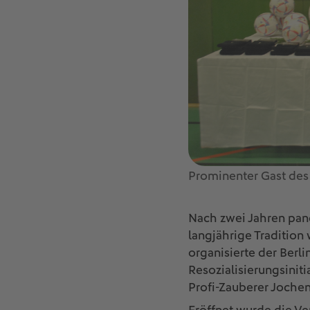
Prominenter Gast des
Nach zwei Jahren pan
langjährige Tradition
organisierte der Berli
Resozialisierungsinit
Profi-Zauberer Joche