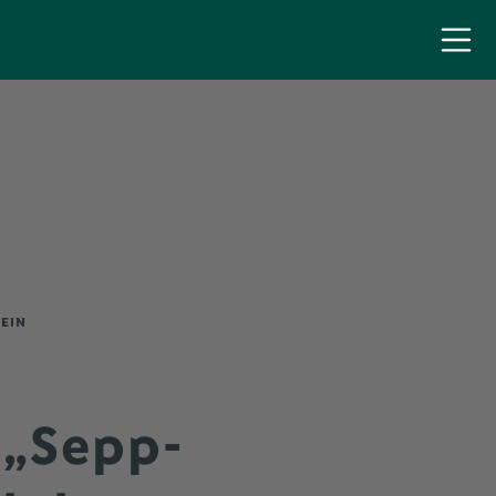
SEIN
 „Sepp-