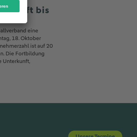
e läuft bis
ballverband eine
tag, 18. Oktober
nehmerzahl ist auf 20
en. Die Fortbildung
 Unterkunft,
Unsere Termine