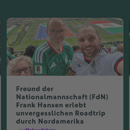
Freund der
Nationalmannschaft (FdN)
Frank Hansen erlebt
unvergesslichen Roadtrip
durch Nordamerika
Mehr erfahren