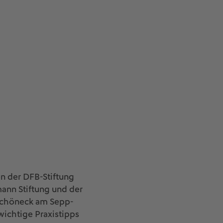
n der DFB-Stiftung
ann Stiftung und der
Schöneck am Sepp-
ichtige Praxistipps