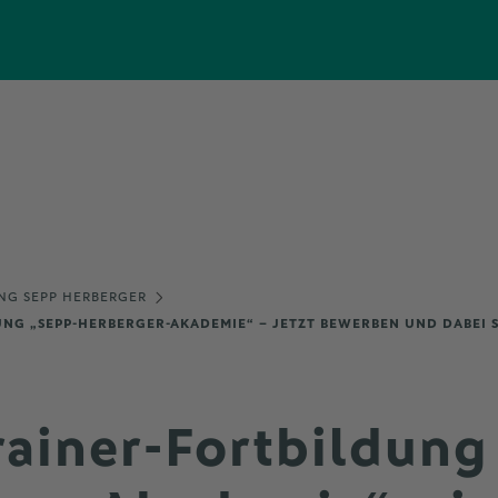
NG SEPP HERBERGER
NG „SEPP-HERBERGER-AKADEMIE“ – JETZT BEWERBEN UND DABEI 
rainer-Fortbildung