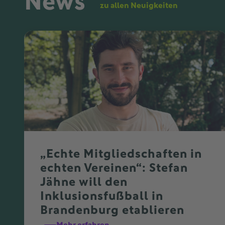
News
zu allen Neuigkeiten
„Echte Mitgliedschaften in
echten Vereinen“: Stefan
Jähne will den
Inklusionsfußball in
Brandenburg etablieren
Mehr erfahren