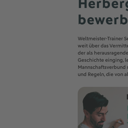
Herber
bewerb
Weltmeister-Trainer Se
weit über das Vermitt
der als herausragende
Geschichte einging, le
Mannschaftsverbund r
und Regeln, die von a