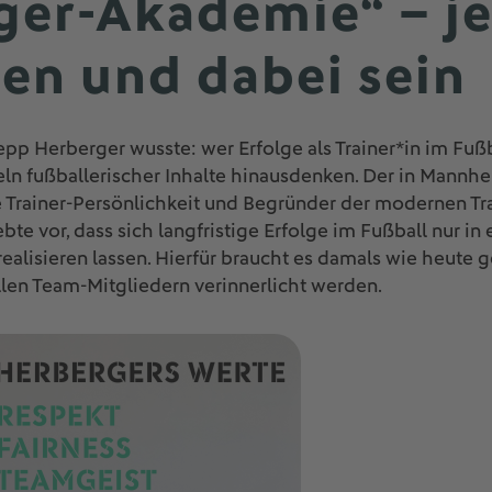
ger-Akademie“ – je
en und dabei sein
pp Herberger wusste: wer Erfolge als Trainer*in im Fußba
eln fußballerischer Inhalte hinausdenken. Der in Mannh
 Trainer-Persönlichkeit und Begründer der modernen Tra
bte vor, dass sich langfristige Erfolge im Fußball nur in
ealisieren lassen. Hierfür braucht es damals wie heut
llen Team-Mitgliedern verinnerlicht werden.