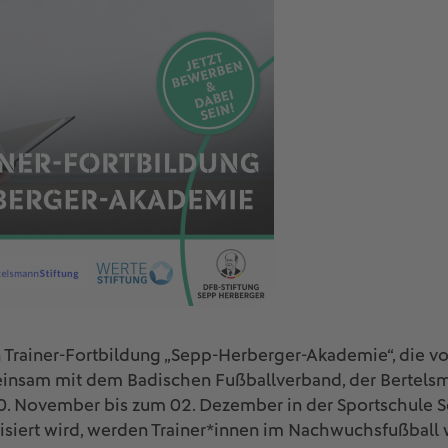
Trainer-Fortbildung „Sepp-Herberger-Akademie“, die vo
nsam mit dem Badischen Fußballverband, der Bertelsm
0. November bis zum 02. Dezember in der Sportschule 
siert wird, werden Trainer*innen im Nachwuchsfußball w